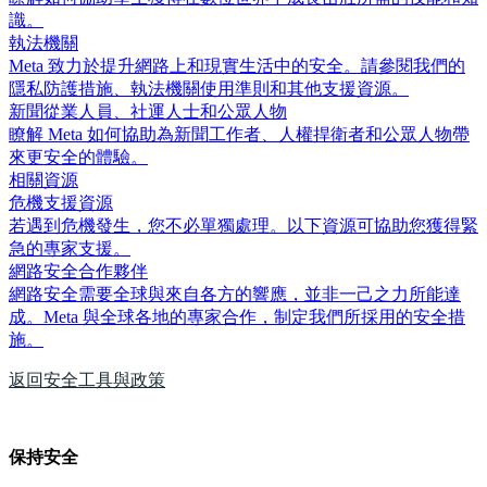
識。
執法機關
Meta 致力於提升網路上和現實生活中的安全。請參閱我們的
隱私防護措施、執法機關使用準則和其他支援資源。
新聞從業人員、社運人士和公眾人物
瞭解 Meta 如何協助為新聞工作者、人權捍衛者和公眾人物帶
來更安全的體驗。
相關資源
危機支援資源
若遇到危機發生，您不必單獨處理。以下資源可協助您獲得緊
急的專家支援。
網路安全合作夥伴
網路安全需要全球與來自各方的響應，並非一己之力所能達
成。Meta 與全球各地的專家合作，制定我們所採用的安全措
施。
返回安全工具與政策
保持安全