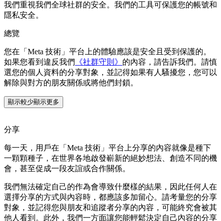
我們重視我們全球社群的安全。我們的工具可保護您的帳號和
隱私安全。
總覽
您在「Meta 技術」平台上的體驗應該是安全且受到保護的。
如果您看到違反我們
《社群守則》
的內容，請告訴我們。請慎
選您的個人資料的分享對象，並記得如果有人騷擾您，您可以
解除與對方的朋友關係或將他們封鎖。
顯示較少
顯示更多
分享
每一天，用戶在「Meta 技術」平台上分享的內容就像是種下
一顆顆種子，在世界各地啟發嶄新的絕妙想法、創造不同的機
會，甚至促成一段友誼或合作關係。
我們無法確定自己的作為會導致什麼樣的結果，因此任何人在
選擇分享的方式與內容時，都應該多加留心。請考量您的分享
對象，並記得您與朋友和追蹤者分享的內容，可能終究會被其
他人看到。此外，我們一方面讓您能輕鬆決定自己內容的分享