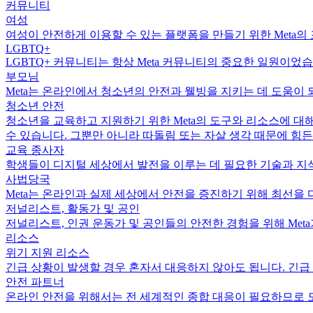
커뮤니티
여성
여성이 안전하게 이용할 수 있는 플랫폼을 만들기 위한 Meta의
LGBTQ+
LGBTQ+ 커뮤니티는 항상 Meta 커뮤니티의 중요한 일원이었습
부모님
Meta는 온라인에서 청소년의 안전과 웰빙을 지키는 데 도움이
청소년 안전
청소년을 교육하고 지원하기 위한 Meta의 도구와 리소스에 
수 있습니다. 그뿐만 아니라 따돌림 또는 자살 생각 때문에 힘
교육 종사자
학생들이 디지털 세상에서 발전을 이루는 데 필요한 기술과 지식
사법당국
Meta는 온라인과 실제 세상에서 안전을 증진하기 위해 최선을 
저널리스트, 활동가 및 공인
저널리스트, 인권 운동가 및 공인들의 안전한 경험을 위해 Met
리소스
위기 지원 리소스
긴급 상황이 발생할 경우 혼자서 대응하지 않아도 됩니다. 긴급
안전 파트너
온라인 안전을 위해서는 전 세계적인 종합 대응이 필요하므로 모두