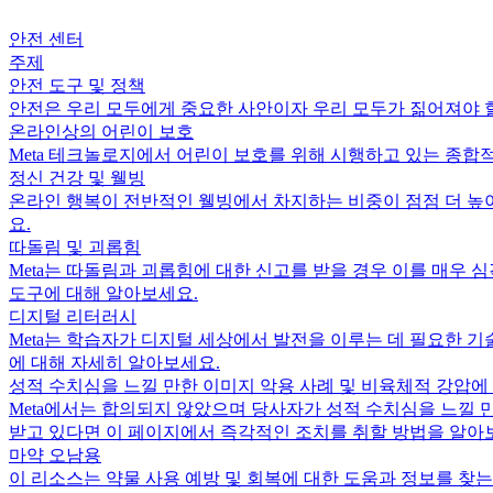
안전 센터
주제
안전 도구 및 정책
안전은 우리 모두에게 중요한 사안이자 우리 모두가 짊어져야 할
온라인상의 어린이 보호
Meta 테크놀로지에서 어린이 보호를 위해 시행하고 있는 종합
정신 건강 및 웰빙
온라인 행복이 전반적인 웰빙에서 차지하는 비중이 점점 더 높아
요.
따돌림 및 괴롭힘
Meta는 따돌림과 괴롭힘에 대한 신고를 받을 경우 이를 매우
도구에 대해 알아보세요.
디지털 리터러시
Meta는 학습자가 디지털 세상에서 발전을 이루는 데 필요한 
에 대해 자세히 알아보세요.
성적 수치심을 느낄 만한 이미지 악용 사례 및 비육체적 강압에 
Meta에서는 합의되지 않았으며 당사자가 성적 수치심을 느낄 
받고 있다면 이 페이지에서 즉각적인 조치를 취할 방법을 알아
마약 오남용
이 리소스는 약물 사용 예방 및 회복에 대한 도움과 정보를 찾는 사람들을 위