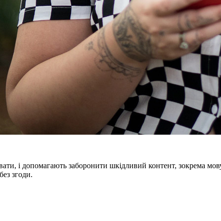
ти, і допомагають заборонити шкідливий контент, зокрема мову 
ез згоди.