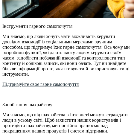
Інструменти гарного самопочуття
Ми знаємо, що люди хочуть мати можливість керувати
досвідом взаємодії із соціальними мережами зручним
способом, що підтримує їхнє гарне самопочуття. Ось чому ми
розробили функції, які дають змогу людям керувати своїм
часом, запобігати небажаній взаємодії та контролювати тип
контенту й облікові записи, які вони бачать. Тут ви знайдете
більше інформації про те, як активувати й використовувати ці
інструменти.
Підтримуйте своє гарне самопочуття
Запобігання шахрайству
Ми знаємо, що від шахрайства в Інтернеті можуть страждати
люди в усьому світі. Щоб захистити наших користувачів і
протидіяти шахрайству, ми постійно працюємо над
покращенням наших продуктів і систем підтримки.