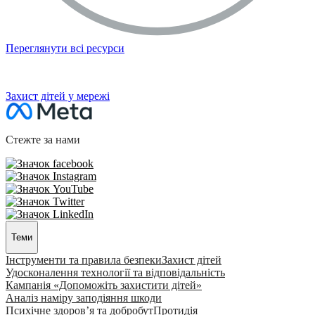
Переглянути всі ресурси
НАСТУПНИЙ РОЗДІЛ
Захист дітей у мережі
Стежте за нами
Теми
Інструменти та правила безпеки
Захист дітей
Удосконалення технології та відповідальність
Кампанія «Допоможіть захистити дітей»
Аналіз наміру заподіяння шкоди
Психічне здоров’я та добробут
Протидія