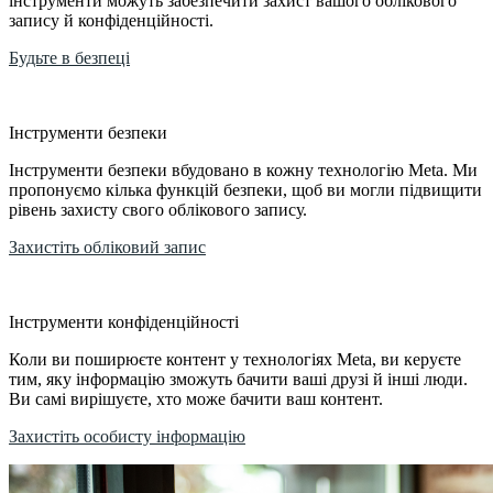
інструменти можуть забезпечити захист вашого облікового
запису й конфіденційності.
Будьте в безпеці
Інструменти безпеки
Інструменти безпеки вбудовано в кожну технологію Meta. Ми
пропонуємо кілька функцій безпеки, щоб ви могли підвищити
рівень захисту свого облікового запису.
Захистіть обліковий запис
Інструменти конфіденційності
Коли ви поширюєте контент у технологіях Meta, ви керуєте
тим, яку інформацію зможуть бачити ваші друзі й інші люди.
Ви самі вирішуєте, хто може бачити ваш контент.
Захистіть особисту інформацію