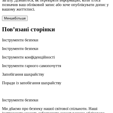
загалу. Дізнайтеся, як перевіряти інформацію, коли хтось
позначив ваш обліковий запис або хоче опублікувати допис у
вашому життєписі.
Менше
Більше
Пов’язані сторінки
Інструменти безпеки
Інструменти безпеки
Інструменти конфіденційності
Інструменти гарного самопочуття
Запобігання шахрайству
Поради із запобігання шахрайству
Інструменти безпеки
Ми дбаємо про безпеку нашої світової спільноти. Наші