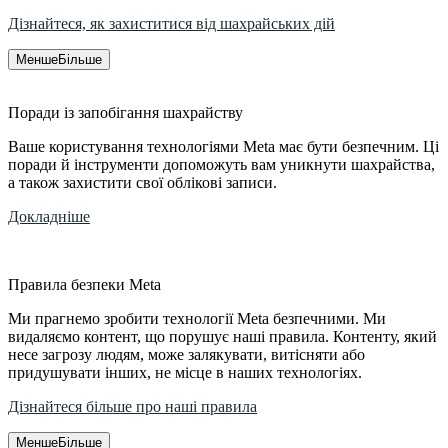
Дізнайтеся, як захиститися від шахрайських дій
Менше
Більше
Поради із запобігання шахрайству
Ваше користування технологіями Meta має бути безпечним. Ці
поради й інструменти допоможуть вам уникнути шахрайства,
а також захистити свої облікові записи.
Докладніше
Правила безпеки Meta
Ми прагнемо зробити технології Meta безпечними. Ми
видаляємо контент, що порушує наші правила. Контенту, який
несе загрозу людям, може залякувати, витісняти або
придушувати інших, не місце в наших технологіях.
Дізнайтеся більше про наші правила
Менше
Більше