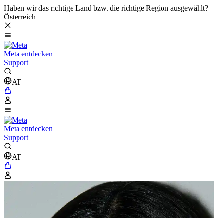
Haben wir das richtige Land bzw. die richtige Region ausgewählt?
Österreich
Meta entdecken
Support
AT
Meta entdecken
Support
AT