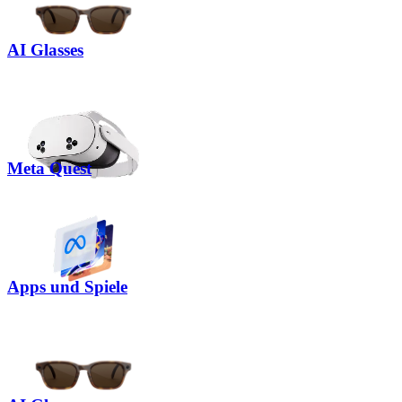
AI Glasses
Meta Quest
Apps und Spiele