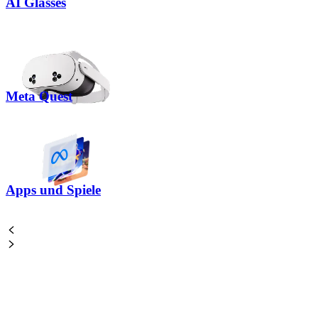
AI Glasses
Meta Quest
Apps und Spiele