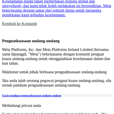
Keselamatan dalam talian memerlukan respons global dan
menyeluruh, dan kami tidak boleh melakukan ini bersendirian. Meta
bekerjasama dengan pakar dari seluruh dunia untuk merangka
pendekatan kami terhadap keselamatan.
Kembali ke Komuniti
Penguatkuasaan undang-undang
Meta Platforms, Inc. dan Meta Platforms Ireland Limited (bersama-
sama dipanggil, "Meta") bekerjasama dengan komuniti penguat
kuasa undang-undang untuk menggalakkan keselamatan dalam dan
luar talian.
Maklumat untuk pihak berkuasa penguatkuasaan undang-undang
Jika anda ialah seorang pegawai penguat kuasa undang-undang, sila
semak panduan penguatkuasaan undang-undang.
Garis panduan penguatkuasaan undang-undang
Melindungi privasi anda