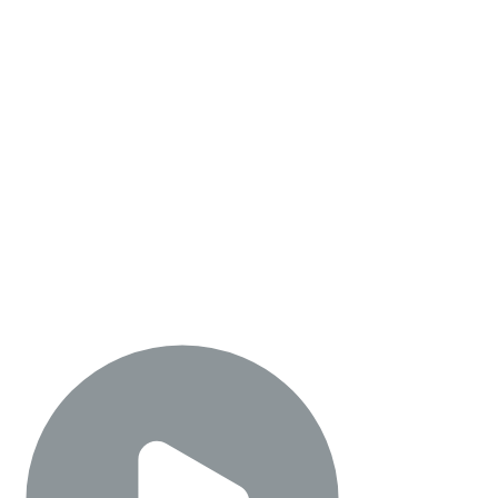
Technologien, mit denen wir die Zukunft menschlicher Verbindung
erschaffen