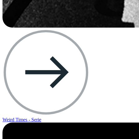
Weird Times - Serie