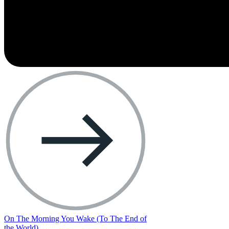
On The Morning You Wake (To The End of
the World)