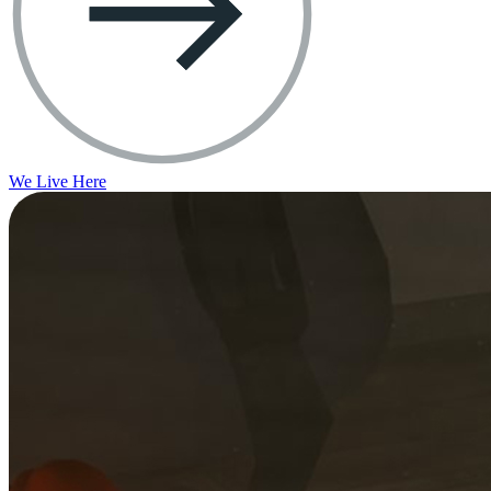
We Live Here