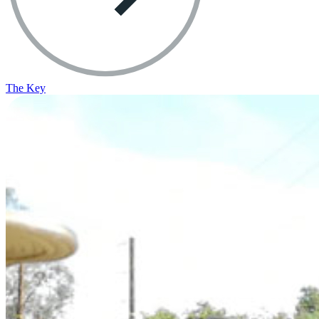
The Key