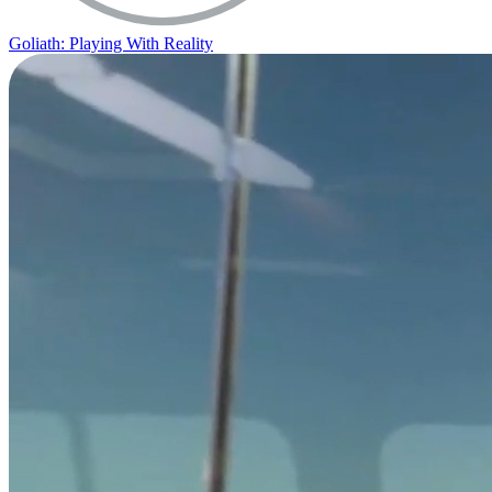
Goliath: Playing With Reality