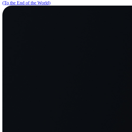
(To the End of the World)