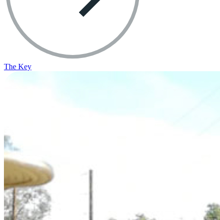
The Key