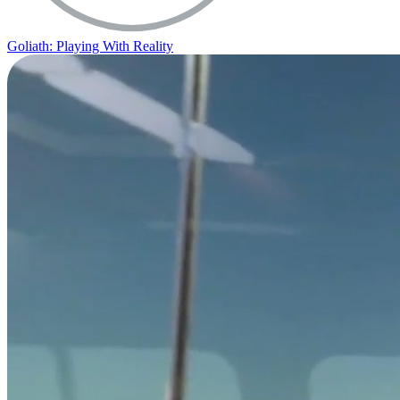
Goliath: Playing With Reality