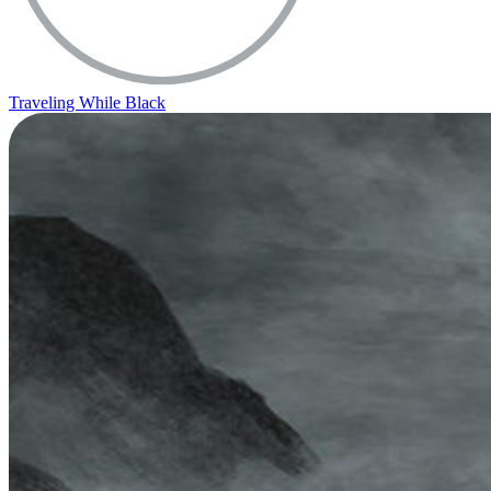
Traveling While Black