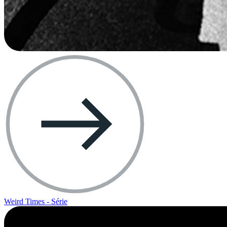
Weird Times - Série