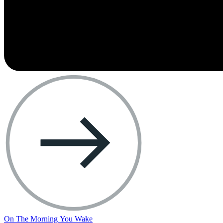
On The Morning You Wake