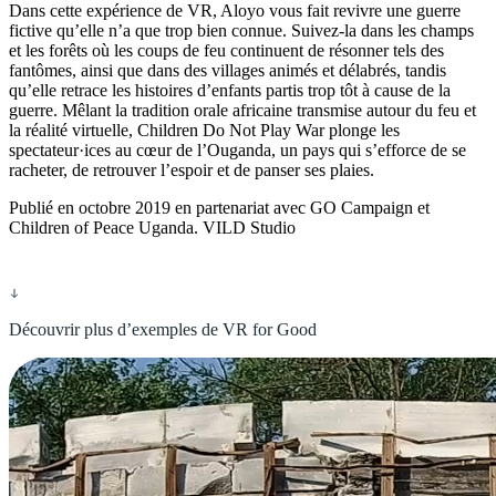
Dans cette expérience de VR, Aloyo vous fait revivre une guerre
fictive qu’elle n’a que trop bien connue. Suivez-la dans les champs
et les forêts où les coups de feu continuent de résonner tels des
fantômes, ainsi que dans des villages animés et délabrés, tandis
qu’elle retrace les histoires d’enfants partis trop tôt à cause de la
guerre. Mêlant la tradition orale africaine transmise autour du feu et
la réalité virtuelle, Children Do Not Play War plonge les
spectateur·ices au cœur de l’Ouganda, un pays qui s’efforce de se
racheter, de retrouver l’espoir et de panser ses plaies.
Publié en octobre 2019 en partenariat avec GO Campaign et
Children of Peace Uganda. VILD Studio
Découvrir plus d’exemples de VR for Good