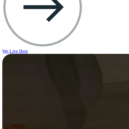
We Live Here