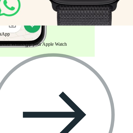
sApp
uvrez WhatsApp pour Apple Watch