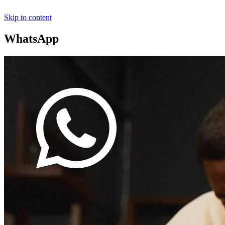
Skip to content
WhatsApp