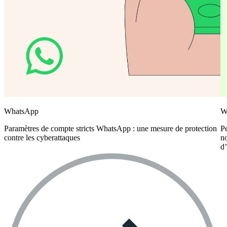
WhatsApp
W
Paramètres de compte stricts WhatsApp : une mesure de protection
P
contre les cyberattaques
no
d