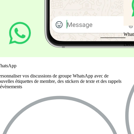
What
Déco
hatsApp
ersonnaliser vos discussions de groupe WhatsApp avec de
uvelles étiquettes de membre, des stickers de texte et des rappels
’évènements