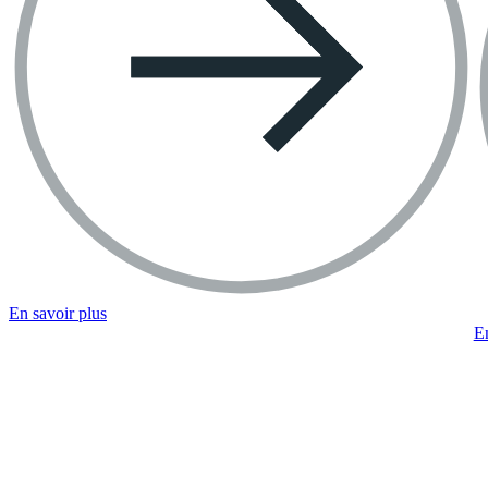
En savoir plus
En
Ressources WhatsApp
Pages d’aide
Sécurité
Blog WhatsApp