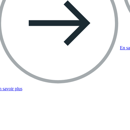
En sa
 savoir plus