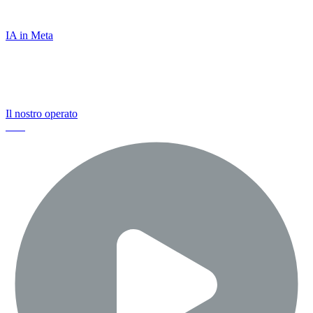
persone nuovi modi di connettersi
IA in Meta
Ci impegniamo a proteggere le persone e
ad avere un impatto positivo su di esse
Il nostro operato