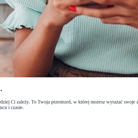
.
ej Ci zależy. To Twoja przestrzeń, w której możesz wyrażać swoje zdan
cu i czasie.