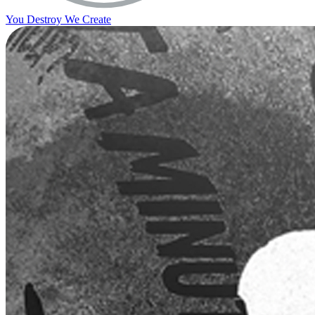
You Destroy We Create