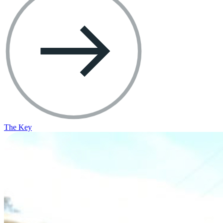
The Key