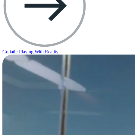
Goliath: Playing With Reality