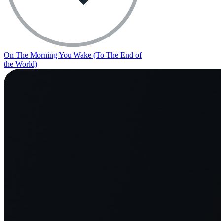
On The Morning You Wake (To The End of
the World)