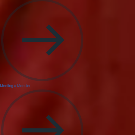
Meeting a Monster