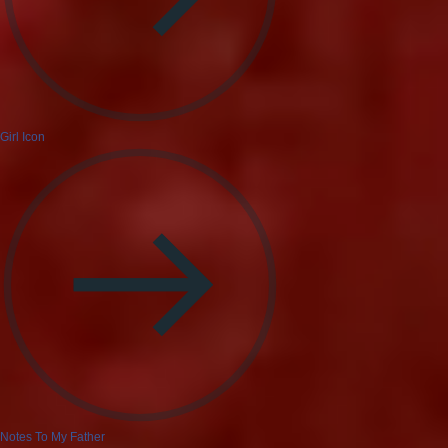
Girl Icon
Notes To My Father