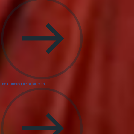
The Curious Life of Bill Mont