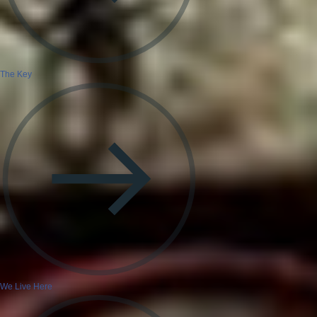
The Key
We Live Here