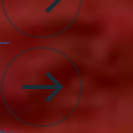
Lutaw
Out of the Blue