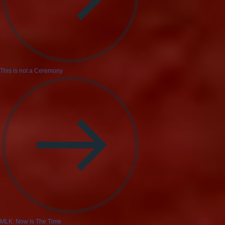
This is not a Ceremony
MLK: Now Is The Time