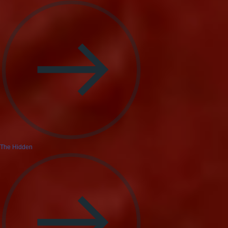
The Hidden