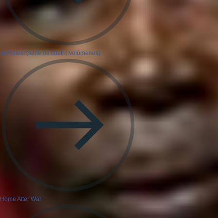
In Protest (serie de cuatro volúmenes)
Home After War