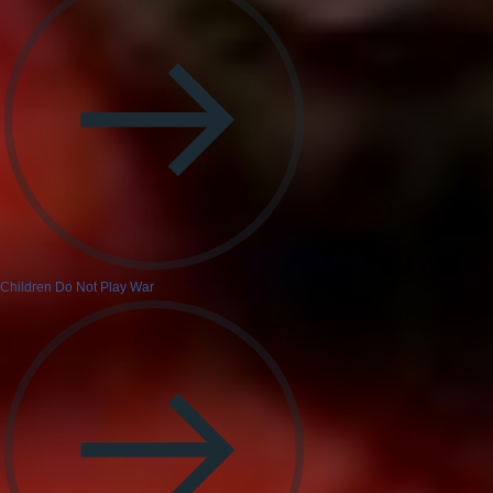
Children Do Not Play War