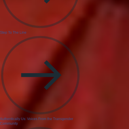
Step To The Line
Authentically Us: Voices From the Transgender
Community