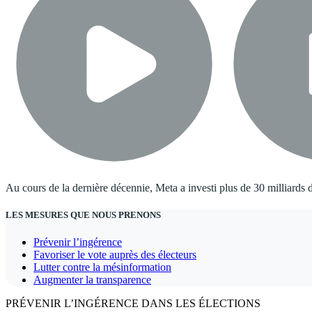
Au cours de la dernière décennie, Meta a investi plus de 30 milliards de
LES MESURES QUE NOUS PRENONS
Prévenir l’ingérence
Favoriser le vote auprès des électeurs
Lutter contre la mésinformation
Augmenter la transparence
PRÉVENIR L’INGÉRENCE DANS LES ÉLECTIONS