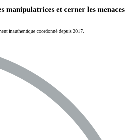
es manipulatrices et cerner les menaces
tement inauthentique coordonné depuis 2017.