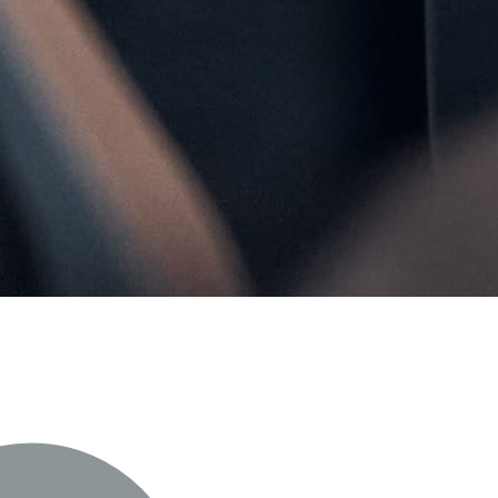
tion de Meta pour
r