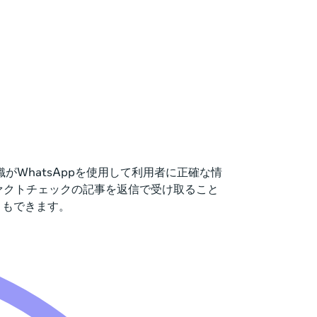
WhatsAppを使用して利用者に正確な情
ファクトチェックの記事を返信で受け取ること
ともできます。