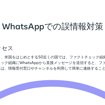
WhatsAppでの誤情報対策
クセス
、米国をはじめとする50近くの国では、ファクトチェック組織が
ック組織にWhatsAppから直接メッセージを送信すると、
には、情報受付窓口やチャンネルを利用して簡単に連絡するこ