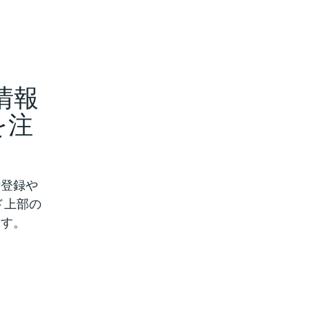
情報
を注
者登録や
ード上部の
ます。