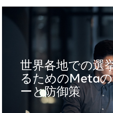
Skip
to
content
世界各地での選
るためのMeta
ーと防御策