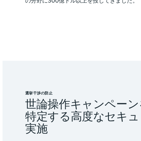
の分野に300億ドル以上を投じてきました。
選挙干渉の防止
世論操作キャンペーン
特定する高度なセキュ
実施