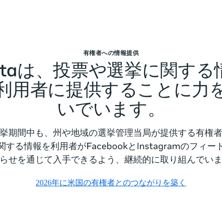
有権者への情報提供
etaは、投票や選挙に関する
利用者に提供することに力
いでいます。
挙期間中も、州や地域の選挙管理当局が提供する有権
する情報を利用者がFacebookとInstagramのフィ
らせを通じて入手できるよう、継続的に取り組んでい
2026年に米国の有権者とのつながりを築く