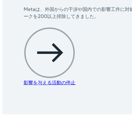
Metaは、外国からの干渉や国内での影響工作に対
ークを200以上排除してきました。
影響を与える活動の停止