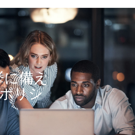
挙に備え
のポリシ