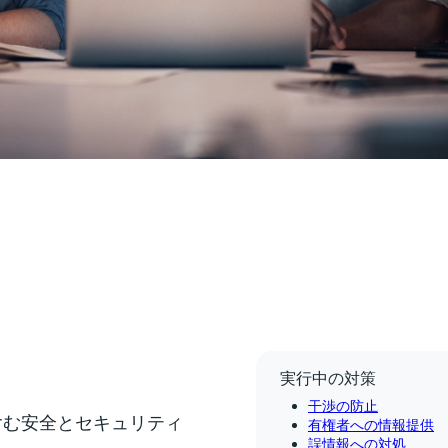
実行中の対策
干渉の防止
含む安全とセキュリティ
有権者への情報提供
誤情報への対処