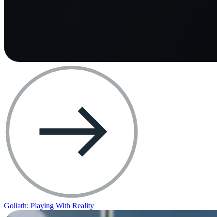
Goliath: Playing With Reality