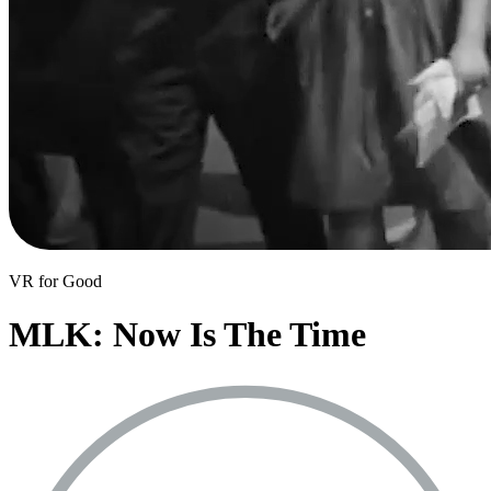
VR for Good
MLK: Now Is The Time