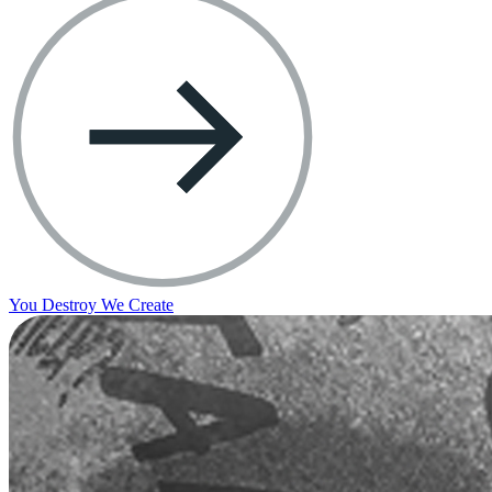
You Destroy We Create