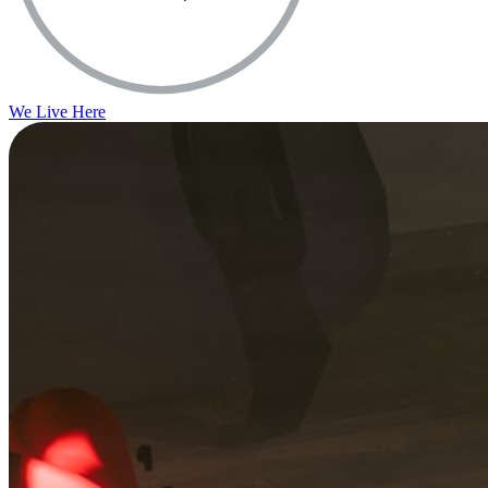
We Live Here