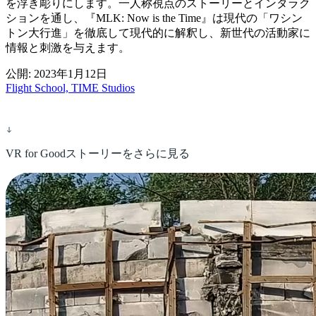
を浮き彫りにします。一人称視点のストーリーとインタラク
ションを通し、『MLK: Now is the Time』は現代の「ワシン
トン大行進」を徹底して現代的に解釈し、新世代の活動家に
情報と刺激を与えます。
公開: 2023年1月12日
Flight School, TIME Studios
VR for Goodストーリーをさらに見る