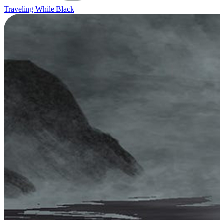
Traveling While Black