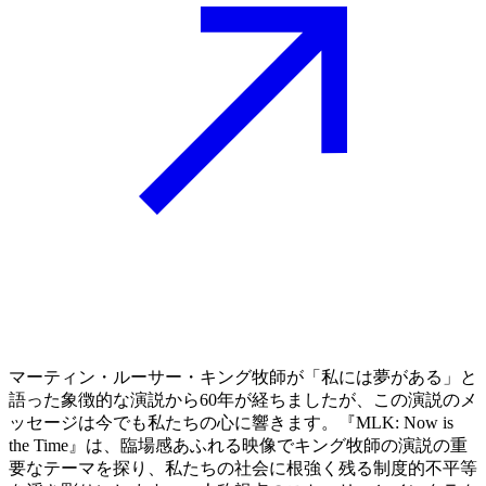
マーティン・ルーサー・キング牧師が「私には夢がある」と
語った象徴的な演説から60年が経ちましたが、この演説のメ
ッセージは今でも私たちの心に響きます。『MLK: Now is
the Time』は、臨場感あふれる映像でキング牧師の演説の重
要なテーマを探り、私たちの社会に根強く残る制度的不平等