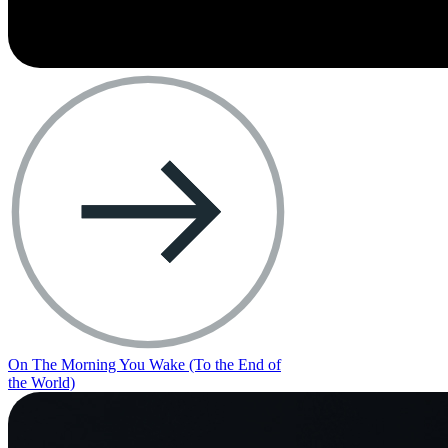
On The Morning You Wake (To the End of
the World)