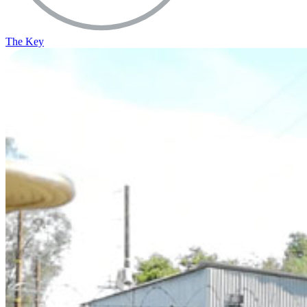
The Key