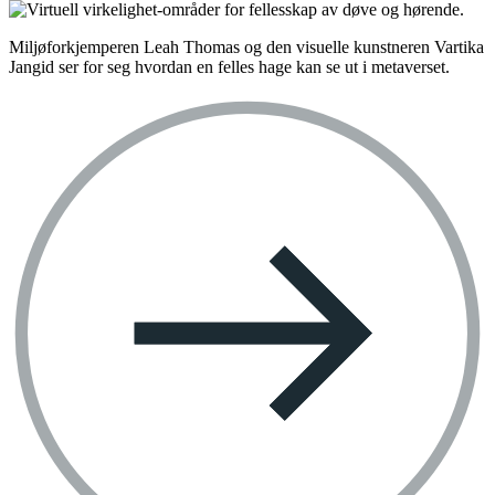
Miljøforkjemperen Leah Thomas og den visuelle kunstneren Vartika
Jangid ser for seg hvordan en felles hage kan se ut i metaverset.