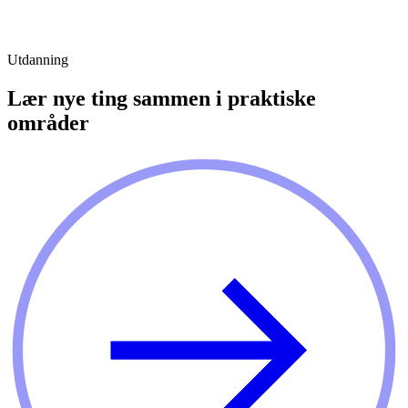
Utdanning
Lær nye ting sammen i praktiske
områder