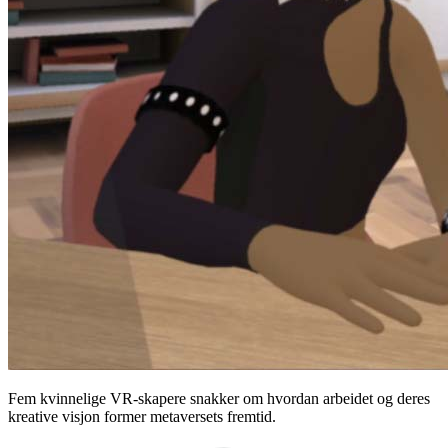
Fem kvinnelige VR-skapere snakker om hvordan arbeidet og deres
kreative visjon former metaversets fremtid.