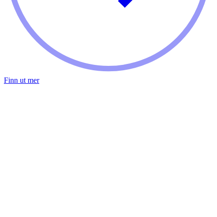
Finn ut mer