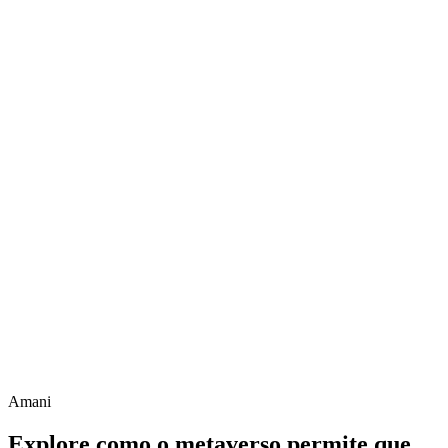
Amani
Explore como o metaverso permite que