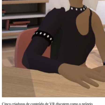
Cinco criadoras de conteúdo de VR discutem como o próprio