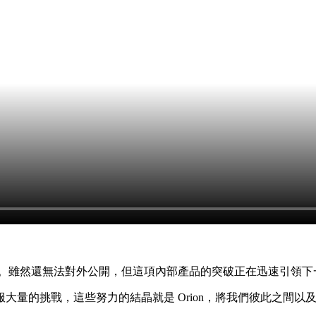
阻礙。雖然還無法對外公開，但這項內部產品的突破正在迅速引領
大量的挑戰，這些努力的結晶就是 Orion，將我們彼此之間以