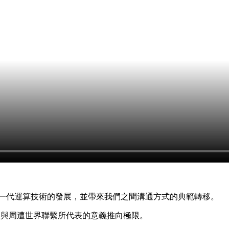
下一代運算技術的發展，並帶來我們之間溝通方式的典範轉移。
及與周遭世界聯繫所代表的意義推向極限。