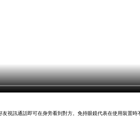
好友視訊通話即可在身旁看到對方。免持眼鏡代表在使用裝置時