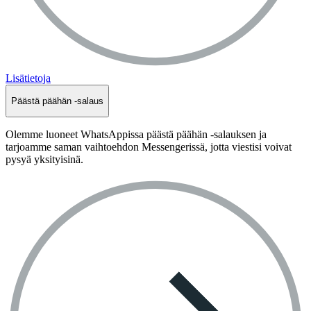
Lisätietoja
Päästä päähän -salaus
Olemme luoneet WhatsAppissa päästä päähän -salauksen ja
tarjoamme saman vaihtoehdon Messengerissä, jotta viestisi voivat
pysyä yksityisinä.