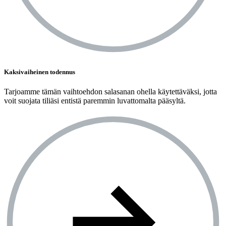
Kaksivaiheinen todennus
Tarjoamme tämän vaihtoehdon salasanan ohella käytettäväksi, jotta
voit suojata tiliäsi entistä paremmin luvattomalta pääsyltä.