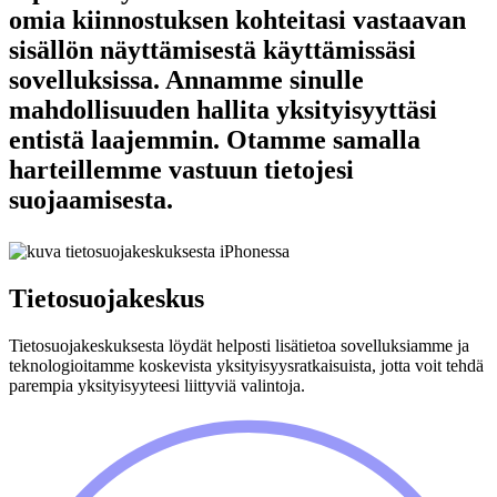
omia kiinnostuksen kohteitasi vastaavan
sisällön näyttämisestä käyttämissäsi
sovelluksissa. Annamme sinulle
mahdollisuuden hallita yksityisyyttäsi
entistä laajemmin. Otamme samalla
harteillemme vastuun tietojesi
suojaamisesta.
Tietosuojakeskus
Tietosuojakeskuksesta löydät helposti lisätietoa sovelluksiamme ja
teknologioitamme koskevista yksityisyysratkaisuista, jotta voit tehdä
parempia yksityisyyteesi liittyviä valintoja.