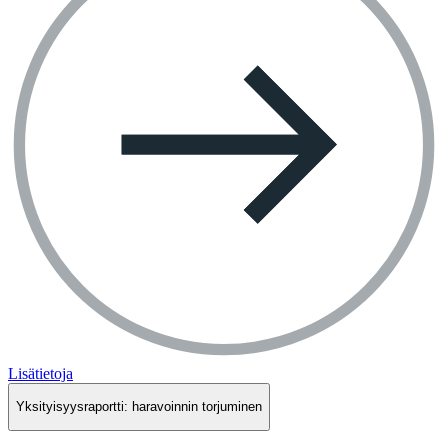
Lisätietoja
Yksityisyysraportti: haravoinnin torjuminen