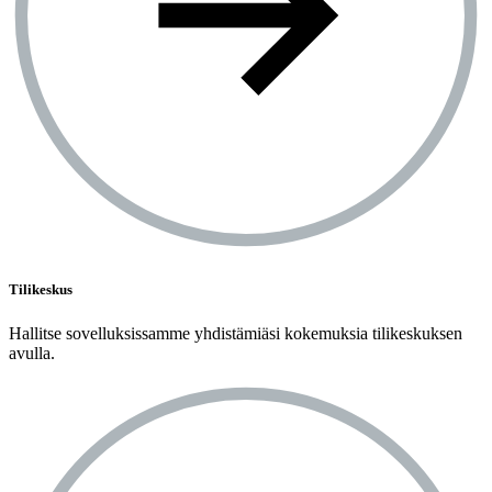
Tilikeskus
Hallitse sovelluksissamme yhdistämiäsi kokemuksia tilikeskuksen
avulla.