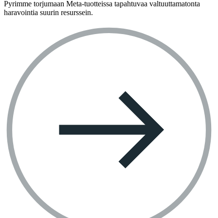
Pyrimme torjumaan Meta-tuotteissa tapahtuvaa valtuuttamatonta
haravointia suurin resurssein.