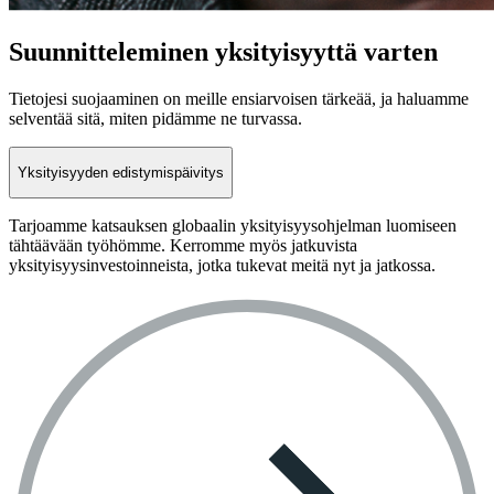
Suunnitteleminen yksityisyyttä varten
Tietojesi suojaaminen on meille ensiarvoisen tärkeää, ja haluamme
selventää sitä, miten pidämme ne turvassa.
Yksityisyyden edistymispäivitys
Tarjoamme katsauksen globaalin yksityisyysohjelman luomiseen
tähtäävään työhömme. Kerromme myös jatkuvista
yksityisyysinvestoinneista, jotka tukevat meitä nyt ja jatkossa.