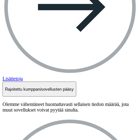
Lisätietoja
Rajoitettu kumppanisovellusten pääsy
Olemme vähentäneet huomattavasti sellaisen tiedon määrää, jota
muut sovellukset voivat pyytää sinulta.