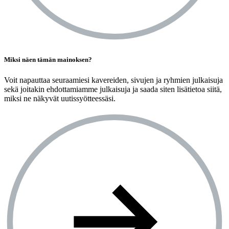
Miksi näen tämän mainoksen?
Voit napauttaa seuraamiesi kavereiden, sivujen ja ryhmien julkaisuja
sekä joitakin ehdottamiamme julkaisuja ja saada siten lisätietoa siitä,
miksi ne näkyvät uutissyötteessäsi.