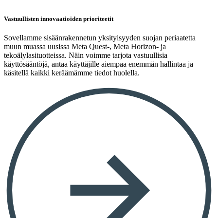
Vastuullisten innovaatioiden prioriteetit
Sovellamme sisäänrakennetun yksityisyyden suojan periaatetta
muun muassa uusissa Meta Quest-, Meta Horizon- ja
tekoälylasituotteissa. Näin voimme tarjota vastuullisia
käyttösääntöjä, antaa käyttäjille aiempaa enemmän hallintaa ja
käsitellä kaikki keräämämme tiedot huolella.