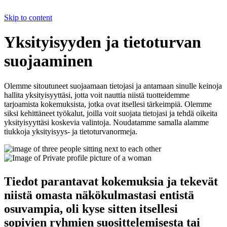
Skip to content
Yksityisyyden ja tietoturvan
suojaaminen
Olemme sitoutuneet suojaamaan tietojasi ja antamaan sinulle keinoja
hallita yksityisyyttäsi, jotta voit nauttia niistä tuotteidemme
tarjoamista kokemuksista, jotka ovat itsellesi tärkeimpiä. Olemme
siksi kehittäneet työkalut, joilla voit suojata tietojasi ja tehdä oikeita
yksityisyyttäsi koskevia valintoja. Noudatamme samalla alamme
tiukkoja yksityisyys- ja tietoturvanormeja.
Tiedot parantavat kokemuksia ja tekevät
niistä omasta näkökulmastasi entistä
osuvampia, oli kyse sitten itsellesi
sopivien ryhmien suosittelemisesta tai