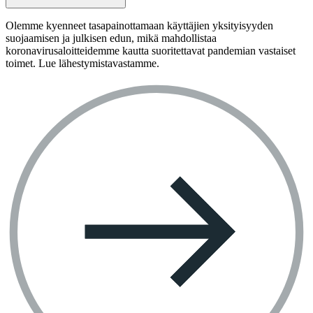
Olemme kyenneet tasapainottamaan käyttäjien yksityisyyden
suojaamisen ja julkisen edun, mikä mahdollistaa
koronavirusaloitteidemme kautta suoritettavat pandemian vastaiset
toimet. Lue lähestymistavastamme.