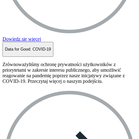
Dowiedz się więcej
Data for Good: COVID-19
Zrównoważyliśmy ochronę prywatności użytkowników z
priorytetami w zakresie interesu publicznego, aby umożliwić
reagowanie na pandemię poprzez nasze inicjatywy związane z
COVID-19. Przeczytaj więcej o naszym podejściu.