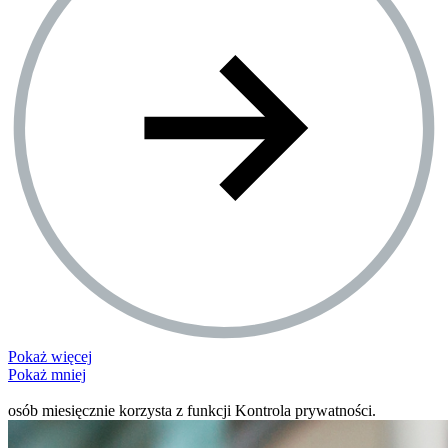
Pokaż więcej
Pokaż mniej
Ponad 10 mln
osób miesięcznie korzysta z funkcji Kontrola prywatności.