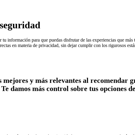
 seguridad
 tu información para que puedas disfrutar de las experiencias que más t
rectas en materia de privacidad, sin dejar cumplir con los rigurosos está
s mejores y más relevantes al recomendar gr
o. Te damos más control sobre tus opciones 