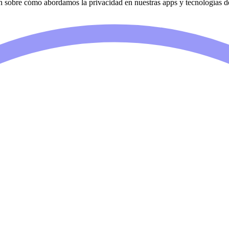
n sobre cómo abordamos la privacidad en nuestras apps y tecnologías d