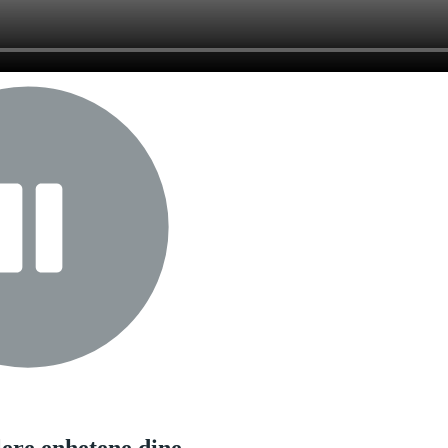
lere enhetene dine