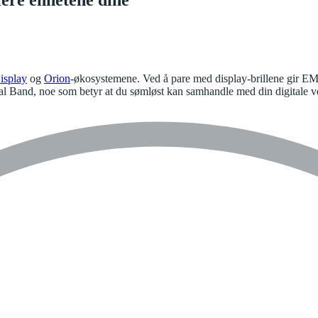
isplay
og
Orion
-økosystemene. Ved å pare med display-brillene gir EMG 
ral Band, noe som betyr at du sømløst kan samhandle med din digitale v