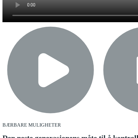
BÆRBARE MULIGHETER
Den neste generasjonens måte til å kontrol