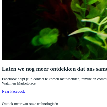
Laten we nog meer ontdekken dat ons sam
Facebook helpt je in contact te komen met vrienden, familie en commu
Watch en Marketplace.
Naar Facebook
Ontdek meer van onze technologieën