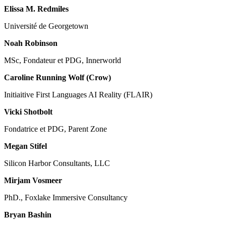
Elissa M. Redmiles
Université de Georgetown
Noah Robinson
MSc, Fondateur et PDG, Innerworld
Caroline Running Wolf (Crow)
Initiaitive First Languages AI Reality (FLAIR)
Vicki Shotbolt
Fondatrice et PDG, Parent Zone
Megan Stifel
Silicon Harbor Consultants, LLC
Mirjam Vosmeer
PhD., Foxlake Immersive Consultancy
Bryan Bashin