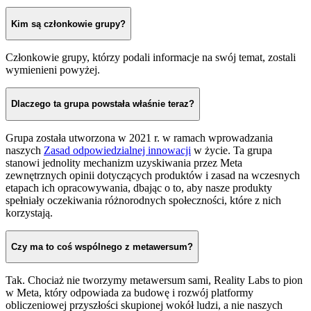
Kim są członkowie grupy?
Członkowie grupy, którzy podali informacje na swój temat, zostali
wymienieni powyżej.
Dlaczego ta grupa powstała właśnie teraz?
Grupa została utworzona w 2021 r. w ramach wprowadzania
naszych
Zasad odpowiedzialnej innowacji
w życie. Ta grupa
stanowi jednolity mechanizm uzyskiwania przez Meta
zewnętrznych opinii dotyczących produktów i zasad na wczesnych
etapach ich opracowywania, dbając o to, aby nasze produkty
spełniały oczekiwania różnorodnych społeczności, które z nich
korzystają.
Czy ma to coś wspólnego z metawersum?
Tak. Chociaż nie tworzymy metawersum sami, Reality Labs to pion
w Meta, który odpowiada za budowę i rozwój platformy
obliczeniowej przyszłości skupionej wokół ludzi, a nie naszych