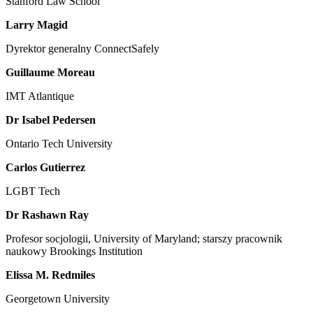
Stanford Law School
Larry Magid
Dyrektor generalny ConnectSafely
Guillaume Moreau
IMT Atlantique
Dr Isabel Pedersen
Ontario Tech University
Carlos Gutierrez
LGBT Tech
Dr Rashawn Ray
Profesor socjologii, University of Maryland; starszy pracownik
naukowy Brookings Institution
Elissa M. Redmiles
Georgetown University