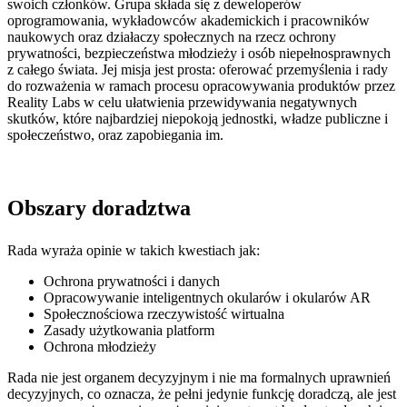
swoich członków. Grupa składa się z deweloperów
oprogramowania, wykładowców akademickich i pracowników
naukowych oraz działaczy społecznych na rzecz ochrony
prywatności, bezpieczeństwa młodzieży i osób niepełnosprawnych
z całego świata. Jej misja jest prosta: oferować przemyślenia i rady
do rozważenia w ramach procesu opracowywania produktów przez
Reality Labs w celu ułatwienia przewidywania negatywnych
skutków, które najbardziej niepokoją jednostki, władze publiczne i
społeczeństwo, oraz zapobiegania im.
Obszary doradztwa
Rada wyraża opinie w takich kwestiach jak:
Ochrona prywatności i danych
Opracowywanie inteligentnych okularów i okularów AR
Społecznościowa rzeczywistość wirtualna
Zasady użytkowania platform
Ochrona młodzieży
Rada nie jest organem decyzyjnym i nie ma formalnych uprawnień
decyzyjnych, co oznacza, że ​​pełni jedynie funkcję doradczą, ale jest