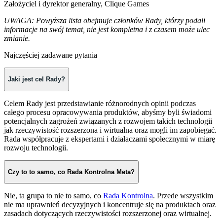
Założyciel i dyrektor generalny, Clique Games
UWAGA: Powyższa lista obejmuje członków Rady, którzy podali
informacje na swój temat, nie jest kompletna i z czasem może ulec
zmianie.
Najczęściej zadawane pytania
Jaki jest cel Rady?
Celem Rady jest przedstawianie różnorodnych opinii podczas
całego procesu opracowywania produktów, abyśmy byli świadomi
potencjalnych zagrożeń związanych z rozwojem takich technologii
jak rzeczywistość rozszerzona i wirtualna oraz mogli im zapobiegać.
Rada współpracuje z ekspertami i działaczami społecznymi w miarę
rozwoju technologii.
Czy to to samo, co Rada Kontrolna Meta?
Nie, ta grupa to nie to samo, co
Rada Kontrolna
. Przede wszystkim
nie ma uprawnień decyzyjnych i koncentruje się na produktach oraz
zasadach dotyczących rzeczywistości rozszerzonej oraz wirtualnej.