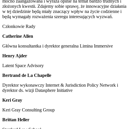
mocno zaangażowana i wyraża opinie na temat bardzo trudnych i
złożonych kwestii. Zdajemy sobie sprawę, że innowacyjne działania
w tej dziedzinie będą miały znaczący wpływ na życie codzienne i
będą wymagały rozważenia szeregu interesujących wyzwań.
Członkowie Rady
Catherine Allen
Główna konsultantka i dyrektor generalna Limina Immersive
Henry Ajder
Latent Space Advisory
Bertrand de La Chapelle
Dyrektor wykonawczy Internet & Jurisdiction Policy Network i
dyrektor ds. wizji Datasphere Initiative
Keri Gray
Keri Gray Consulting Group
Brittan Heller