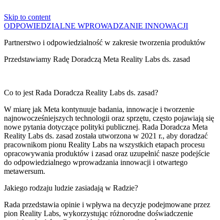
Skip to content
ODPOWIEDZIALNE WPROWADZANIE INNOWACJI
Partnerstwo i odpowiedzialność w zakresie tworzenia produktów
Przedstawiamy Radę Doradczą Meta Reality Labs ds. zasad
Co to jest Rada Doradcza Reality Labs ds. zasad?
W miarę jak Meta kontynuuje badania, innowacje i tworzenie
najnowocześniejszych technologii oraz sprzętu, często pojawiają się
nowe pytania dotyczące polityki publicznej. Rada Doradcza Meta
Reality Labs ds. zasad została utworzona w 2021 r., aby doradzać
pracownikom pionu Reality Labs na wszystkich etapach procesu
opracowywania produktów i zasad oraz uzupełnić nasze podejście
do odpowiedzialnego wprowadzania innowacji i otwartego
metawersum.
Jakiego rodzaju ludzie zasiadają w Radzie?
Rada przedstawia opinie i wpływa na decyzje podejmowane przez
pion Reality Labs, wykorzystując różnorodne doświadczenie