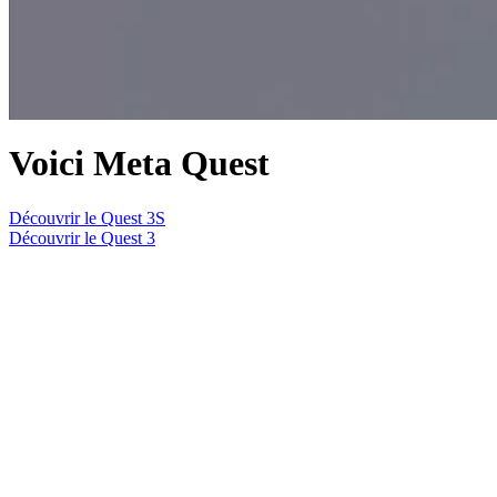
Voici Meta Quest
Découvrir le Quest 3S
Découvrir le Quest 3