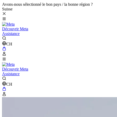
Avons-nous sélectionné le bon pays / la bonne région ?
Suisse
Découvrir Meta
Assistance
CH
Découvrir Meta
Assistance
CH