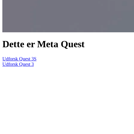
Dette er Meta Quest
Udforsk Quest 3S
Udforsk Quest 3