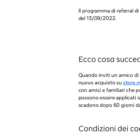
Il programma di referral di
del 13/09/2022.
Ecco cosa succed
Quando inviti un amico di
nuovo acquisto su
store.
con amici e familiari che 
possono essere applicati so
scadono dopo 60 giorni dal
Condizioni dei cod