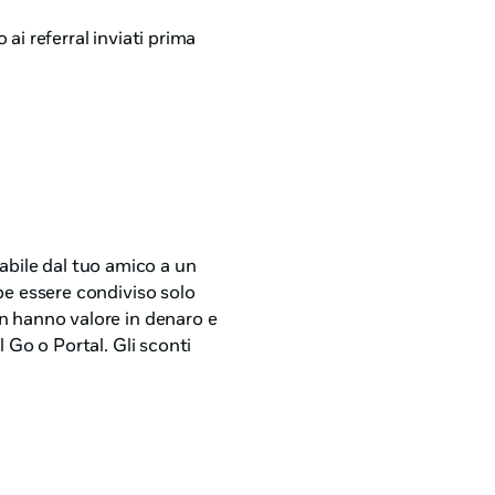
ai referral inviati prima
abile dal tuo amico a un
be essere condiviso solo
on hanno valore in denaro e
l Go o Portal. Gli sconti