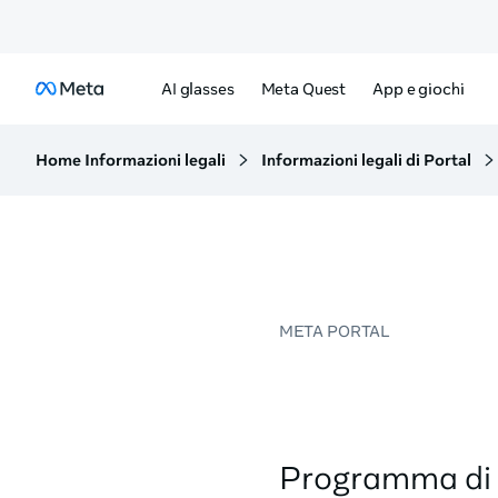
AI glasses
Meta Quest
App e giochi
Home Informazioni legali
Informazioni legali di Portal
META PORTAL
Programma di 