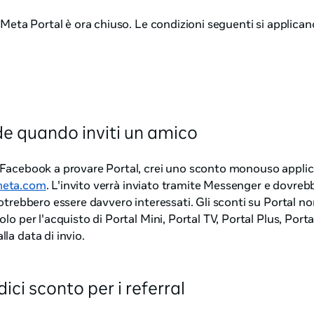
 Meta Portal è ora chiuso. Le condizioni seguenti si applicano 
e quando inviti un amico
 Facebook a provare Portal, crei uno sconto monouso applic
meta.com
. L'invito verrà inviato tramite Messenger e dovreb
potrebbero essere davvero interessati. Gli sconti su Portal n
lo per l'acquisto di Portal Mini, Portal TV, Portal Plus, Porta
la data di invio.
ici sconto per i referral