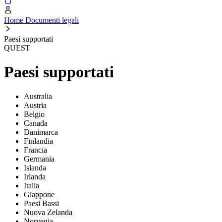
Home Documenti legali
Paesi supportati
QUEST
Paesi supportati
Australia
Austria
Belgio
Canada
Danimarca
Finlandia
Francia
Germania
Islanda
Irlanda
Italia
Giappone
Paesi Bassi
Nuova Zelanda
Norvegia