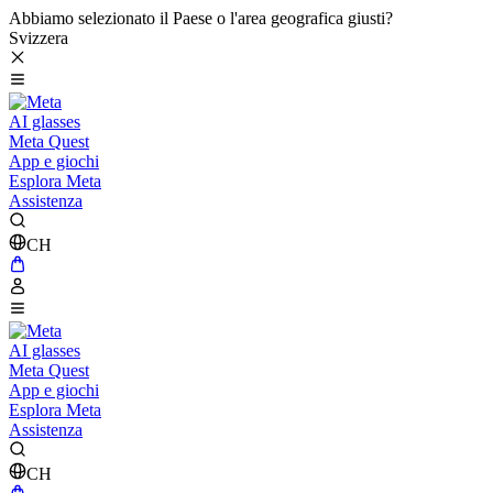
Abbiamo selezionato il Paese o l'area geografica giusti?
Svizzera
AI glasses
Meta Quest
App e giochi
Esplora Meta
Assistenza
CH
AI glasses
Meta Quest
App e giochi
Esplora Meta
Assistenza
CH