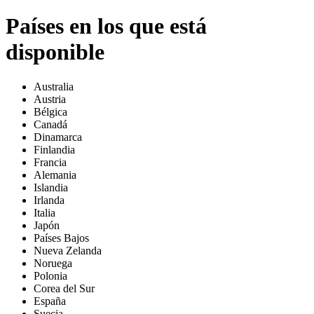
Países en los que está
disponible
Australia
Austria
Bélgica
Canadá
Dinamarca
Finlandia
Francia
Alemania
Islandia
Irlanda
Italia
Japón
Países Bajos
Nueva Zelanda
Noruega
Polonia
Corea del Sur
España
Suecia