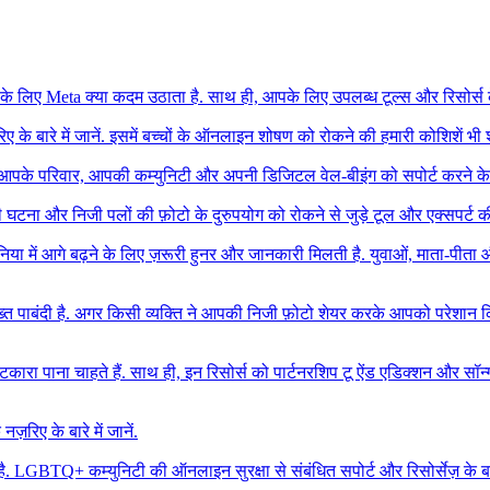
्षा के लिए Meta क्या कदम उठाता है. साथ ही, आपके लिए उपलब्ध टूल्स और रिसोर्स के ब
िए के बारे में जानें. इसमें बच्चों के ऑनलाइन शोषण को रोकने की हमारी कोशिशें भी श
. आपके परिवार, आपकी कम्युनिटी और अपनी डिजिटल वेल-बीइंग को सपोर्ट करने के लिए
घटना और निजी पलों की फ़ोटो के दुरुपयोग को रोकने से जुड़े टूल और एक्सपर्ट की स
िया में आगे बढ़ने के लिए ज़रूरी हुनर और जानकारी मिलती है. युवाओं, माता-पीता और 
त पाबंदी है. अगर किसी व्यक्ति ने आपकी निजी फ़ोटो शेयर करके आपको परेशान क
टकारा पाना चाहते हैं. साथ ही, इन रिसोर्स को पार्टनरशिप टू ऐंड एडिक्शन और सॉन्
ज़रिए के बारे में जानें.
 LGBTQ+ कम्युनिटी की ऑनलाइन सुरक्षा से संबंधित सपोर्ट और रिसोर्सेज़ के बारे 