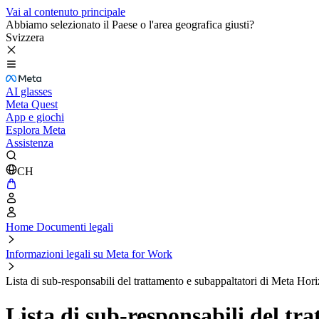
Vai al contenuto principale
Abbiamo selezionato il Paese o l'area geografica giusti?
Svizzera
AI glasses
Meta Quest
App e giochi
Esplora Meta
Assistenza
CH
Home Documenti legali
Informazioni legali su Meta for Work
Lista di sub-responsabili del trattamento e subappaltatori di Meta H
Lista di sub-responsabili del t