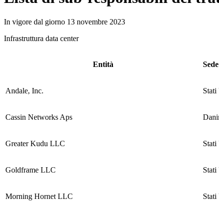
In vigore dal giorno 13 novembre 2023
Infrastruttura data center
Entità
Sede
Andale, Inc.
Stati
Cassin Networks Aps
Dani
Greater Kudu LLC
Stati
Goldframe LLC
Stati
Morning Hornet LLC
Stati