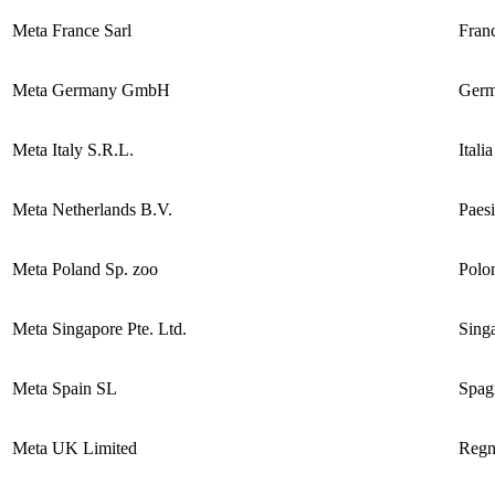
Meta France Sarl
Fran
Meta Germany GmbH
Germ
Meta Italy S.R.L.
Italia
Meta Netherlands B.V.
Paesi
Meta Poland Sp. zoo
Polo
Meta Singapore Pte. Ltd.
Sing
Meta Spain SL
Spag
Meta UK Limited
Regn