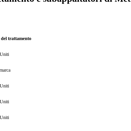
 del trattamento
 Uniti
marca
 Uniti
 Uniti
 Uniti