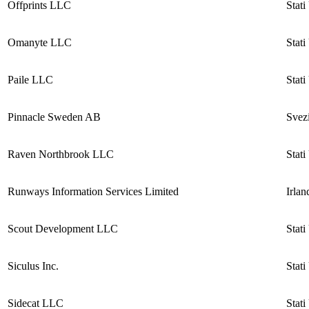
Offprints LLC
Stati
Omanyte LLC
Stati
Paile LLC
Stati
Pinnacle Sweden AB
Svez
Raven Northbrook LLC
Stati
Runways Information Services Limited
Irlan
Scout Development LLC
Stati
Siculus Inc.
Stati
Sidecat LLC
Stati