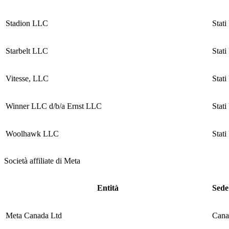
Stadion LLC
Stati
Starbelt LLC
Stati
Vitesse, LLC
Stati
Winner LLC d/b/a Ernst LLC
Stati
Woolhawk LLC
Stati
Società affiliate di Meta
Entità
Sede
Meta Canada Ltd
Cana