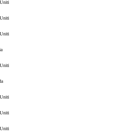
 Uniti
 Uniti
 Uniti
ia
 Uniti
da
 Uniti
 Uniti
 Uniti