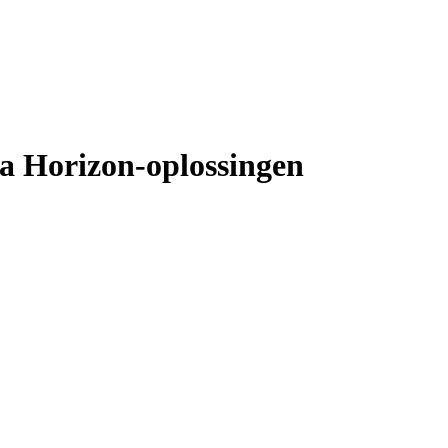
a Horizon-oplossingen