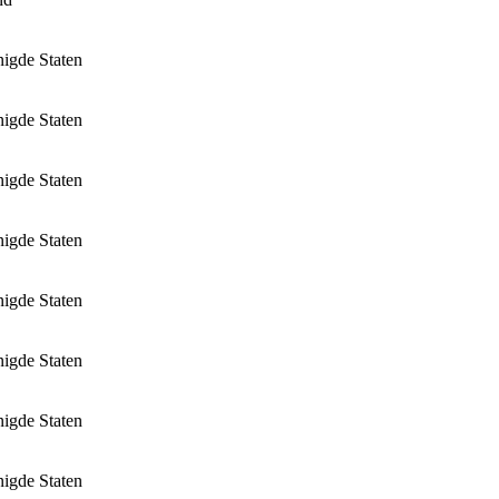
nigde Staten
nigde Staten
nigde Staten
nigde Staten
nigde Staten
nigde Staten
nigde Staten
nigde Staten