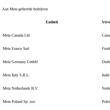
Aan Meta gelieerde bedrijven
Entiteit
Verw
Meta Canada Ltd
Cana
Meta France Sarl
Frank
Meta Germany GmbH
Duit
Meta Italy S.R.L.
Italië
Meta Netherlands B.V.
Nede
Meta Poland Sp. zoo
Pole