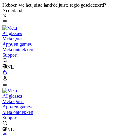
Hebben we het juiste land/de juiste regio geselecteerd?
Nederland
AI glasses
Meta Quest
Apps en games
Meta ontdekken
Support
NL
AI glasses
Meta Quest
Apps en games
Meta ontdekken
Support
NL