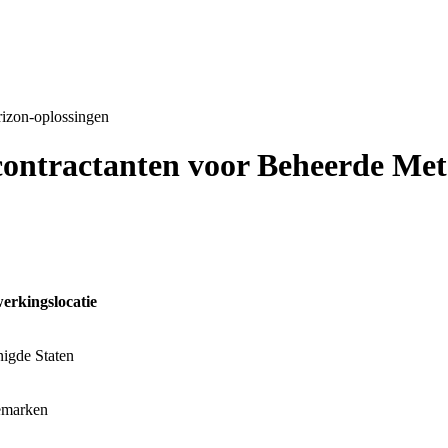
rizon-oplossingen
contractanten voor Beheerde Met
erkingslocatie
nigde Staten
marken