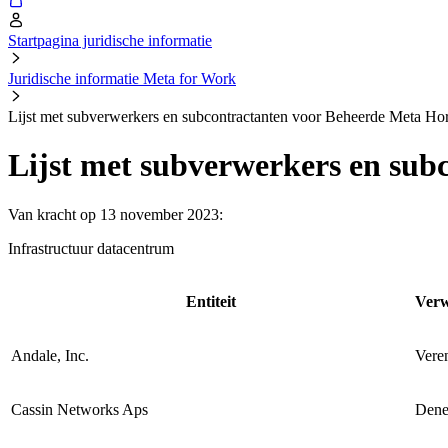
Startpagina juridische informatie
Juridische informatie Meta for Work
Lijst met subverwerkers en subcontractanten voor Beheerde Meta Ho
Lijst met subverwerkers en sub
Van kracht op 13 november 2023:
Infrastructuur datacentrum
Entiteit
Verw
Andale, Inc.
Vere
Cassin Networks Aps
Dene