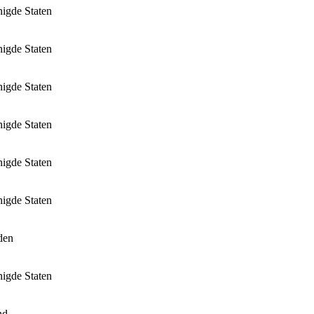
nigde Staten
nigde Staten
nigde Staten
nigde Staten
nigde Staten
nigde Staten
den
nigde Staten
nd