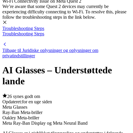
Wi-Fi Connectivity Issue on Meta Quest 2
We’re aware that some Quest 2 devices may currently be
experiencing difficulty connecting to Wi-Fi. To resolve this, please
follow the troubleshooting steps in the link below.
Troubleshooting Steps
Troubleshooting Steps
Tilbage til Juridiske oplysninger og oplysninger om
privatindstillinger
AI Glasses – Understøttede
lande
26 synes godt om
Opdateret:
for en uge siden
Meta Glasses
Ray-Ban Meta-briller
Oakley Meta-briller
Meta Ray-Ban Display og Meta Neural Band