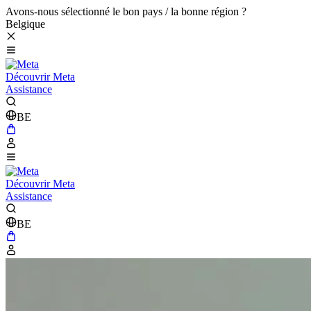
Avons-nous sélectionné le bon pays / la bonne région ?
Belgique
Découvrir Meta
Assistance
BE
Découvrir Meta
Assistance
BE