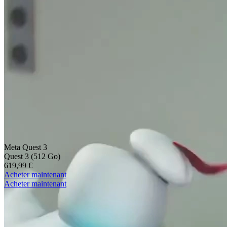
Meta Quest 3
Quest 3 (512 Go)
619,99 €
Acheter maintenant
Acheter maintenant