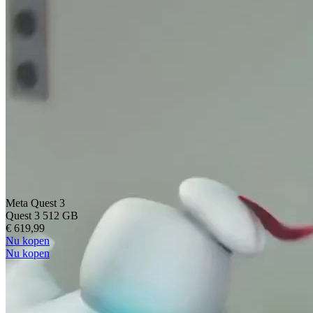
Meta Quest 3
Quest 3 512 GB
€ 619,99
Nu kopen
Nu kopen