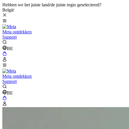
Hebben we het juiste land/de juiste regio geselecteerd?
België
Meta ontdekken
Support
BE
Meta ontdekken
Support
BE