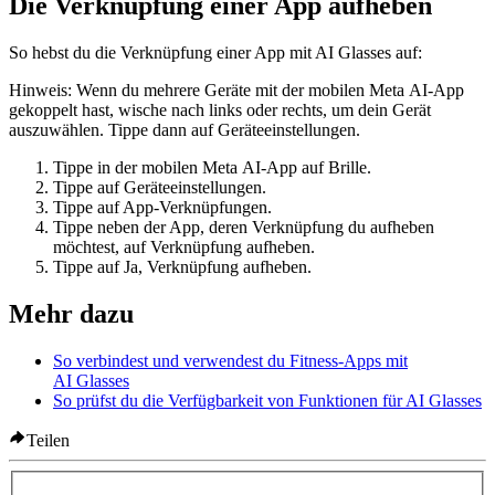
Die Verknüpfung einer App aufheben
So hebst du die Verknüpfung einer App mit AI Glasses auf:
Hinweis:
Wenn du mehrere Geräte mit der mobilen Meta AI-App
gekoppelt hast, wische nach links oder rechts, um dein Gerät
auszuwählen. Tippe dann auf
Geräteeinstellungen
.
Tippe in der mobilen Meta AI-App auf
Brille
.
Tippe auf
Geräteeinstellungen
.
Tippe auf
App-Verknüpfungen
.
Tippe neben der App, deren Verknüpfung du aufheben
möchtest, auf
Verknüpfung aufheben
.
Tippe auf
Ja, Verknüpfung aufheben
.
Mehr dazu
So verbindest und verwendest du Fitness-Apps mit
AI Glasses
So prüfst du die Verfügbarkeit von Funktionen für AI Glasses
Teilen