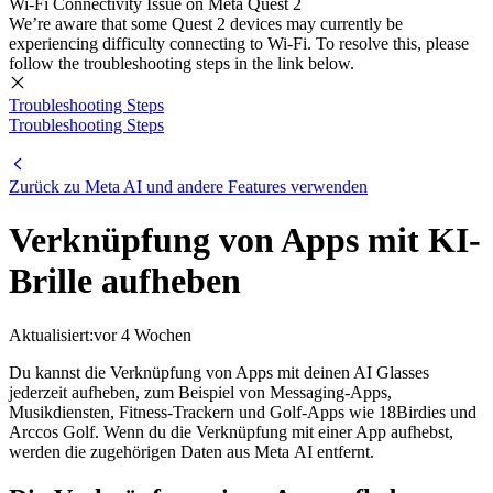
Wi-Fi Connectivity Issue on Meta Quest 2
We’re aware that some Quest 2 devices may currently be
experiencing difficulty connecting to Wi-Fi. To resolve this, please
follow the troubleshooting steps in the link below.
Troubleshooting Steps
Troubleshooting Steps
Zurück zu Meta AI und andere Features verwenden
Verknüpfung von Apps mit KI-
Brille aufheben
Aktualisiert:
vor 4 Wochen
Du kannst die Verknüpfung von Apps mit deinen AI Glasses
jederzeit aufheben, zum Beispiel von Messaging-Apps,
Musikdiensten, Fitness-Trackern und Golf-Apps wie 18Birdies und
Arccos Golf. Wenn du die Verknüpfung mit einer App aufhebst,
werden die zugehörigen Daten aus Meta AI entfernt.