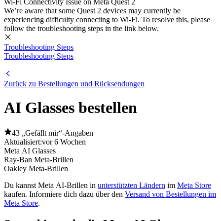
Wi-Fi Connectivity Issue on Meta Quest 2
We’re aware that some Quest 2 devices may currently be
experiencing difficulty connecting to Wi-Fi. To resolve this, please
follow the troubleshooting steps in the link below.
Troubleshooting Steps
Troubleshooting Steps
Zurück zu Bestellungen und Rücksendungen
AI Glasses bestellen
43 „Gefällt mir“-Angaben
Aktualisiert:
vor 6 Wochen
Meta AI Glasses
Ray-Ban Meta-Brillen
Oakley Meta-Brillen
Du kannst Meta AI-Brillen in
unterstützten Ländern
im
Meta Store
kaufen. Informiere dich dazu über den
Versand von Bestellungen im
Meta Store
.