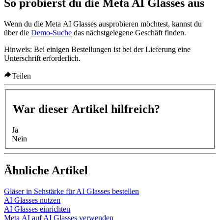
So probierst du die Meta AI Glasses aus
Wenn du die Meta AI Glasses ausprobieren möchtest, kannst du
über die
Demo-Suche
das nächstgelegene Geschäft finden.
Hinweis:
Bei einigen Bestellungen ist bei der Lieferung eine
Unterschrift erforderlich.
Teilen
War dieser Artikel hilfreich?
Ja
Nein
Ähnliche Artikel
Gläser in Sehstärke für AI Glasses bestellen
AI Glasses nutzen
AI Glasses einrichten
Meta AI auf AI Glasses verwenden