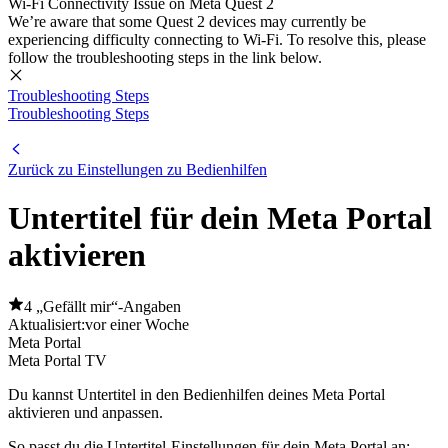
Wi-Fi Connectivity Issue on Meta Quest 2
We’re aware that some Quest 2 devices may currently be
experiencing difficulty connecting to Wi-Fi. To resolve this, please
follow the troubleshooting steps in the link below.
Troubleshooting Steps
Troubleshooting Steps
Zurück zu Einstellungen zu Bedienhilfen
Untertitel für dein Meta Portal
aktivieren
4 „Gefällt mir“-Angaben
Aktualisiert:
vor einer Woche
Meta Portal
Meta Portal TV
Du kannst Untertitel in den Bedienhilfen deines Meta Portal
aktivieren und anpassen.
So passt du die Untertitel-Einstellungen für dein Meta Portal an: