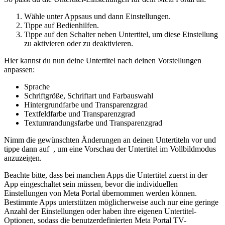
Wähle unter
Apps
aus und dann
Einstellungen
.
Tippe auf
Bedienhilfen
.
Tippe auf den Schalter neben
Untertitel
, um diese Einstellung
zu aktivieren oder zu deaktivieren.
Hier kannst du nun deine Untertitel nach deinen Vorstellungen
anpassen:
Sprache
Schriftgröße, Schriftart und Farbauswahl
Hintergrundfarbe und Transparenzgrad
Textfeldfarbe und Transparenzgrad
Textumrandungsfarbe und Transparenzgrad
Nimm die gewünschten Änderungen an deinen Untertiteln vor und
tippe dann auf
, um eine Vorschau der Untertitel im Vollbildmodus
anzuzeigen.
Beachte bitte, dass bei manchen Apps die Untertitel zuerst in der
App eingeschaltet sein müssen, bevor die individuellen
Einstellungen von Meta Portal übernommen werden können.
Bestimmte Apps unterstützen möglicherweise auch nur eine geringe
Anzahl der Einstellungen oder haben ihre eigenen Untertitel-
Optionen, sodass die benutzerdefinierten Meta Portal TV-