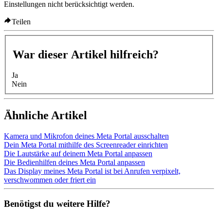
Einstellungen nicht berücksichtigt werden.
Teilen
War dieser Artikel hilfreich?
Ja
Nein
Ähnliche Artikel
Kamera und Mikrofon deines Meta Portal ausschalten
Dein Meta Portal mithilfe des Screenreader einrichten
Die Lautstärke auf deinem Meta Portal anpassen
Die Bedienhilfen deines Meta Portal anpassen
Das Display meines Meta Portal ist bei Anrufen verpixelt,
verschwommen oder friert ein
Benötigst du weitere Hilfe?