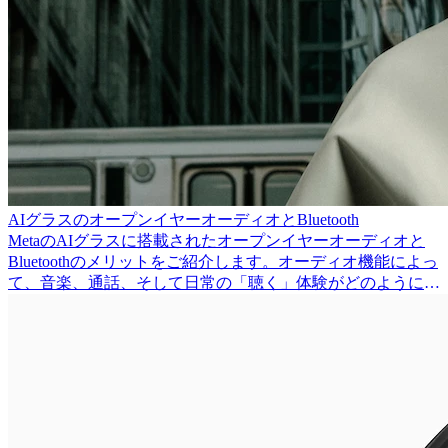
AIグラスのオープンイヤーオーディオとBluetooth
MetaのAIグラスに搭載されたオープンイヤーオーディオと
Bluetoothのメリットをご紹介します。オーディオ機能によっ
て、音楽、通話、そして日常の「聴く」体験がどのように豊
かになるかをご紹介します。