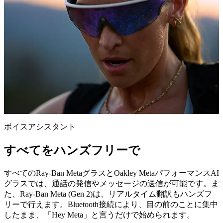
ボイスアシスタント
すべてをハンズフリーで
すべてのRay-Ban MetaグラスとOakley MetaパフォーマンスAI
グラスでは、通話の発信やメッセージの送信が可能です。ま
た、Ray-Ban Meta (Gen 2)は、リアルタイム翻訳もハンズフ
リーで行えます。Bluetooth接続により、目の前のことに集中
したまま、「Hey Meta」と言うだけで始められます。