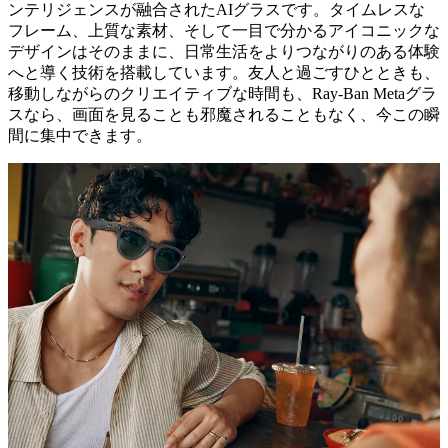
ンテリジェンスが融合されたAIグラスです。タイムレスな
フレーム、上質な素材、そして一目で分かるアイコニックな
デザインはそのままに、日常生活をよりつながりのある体験
へと導く技術を搭載しています。友人と過ごすひとときも、
移動しながらのクリエイティブな時間も、Ray-Ban Metaグラ
スなら、画面を見ることも邪魔されることもなく、今この瞬
間に集中できます。