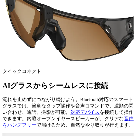
クイックコネクト
AIグラスからシームレスに接続
流れを止めずにつながり続けよう。Bluetooth対応のスマート
グラスでは、簡単なタップ操作や音声コマンドで、道順の問
い合わせ、通話、撮影が可能。
対応デバイス
を接続して操作
できます。内蔵オープンイヤースピーカーが、クリアな
音声
をハンズフリー
で届けるため、自然なやり取りが行えます。