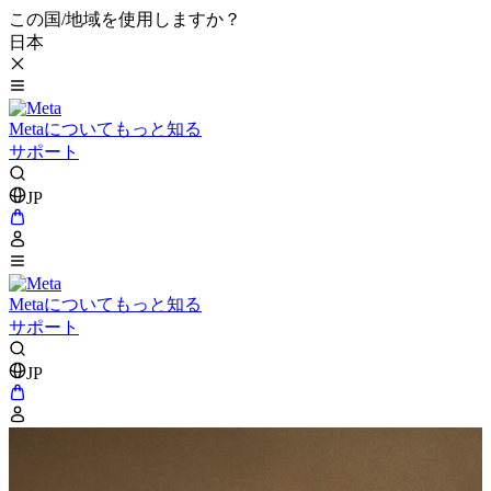
この国/地域を使用しますか？
日本
Metaについてもっと知る
サポート
JP
Metaについてもっと知る
サポート
JP