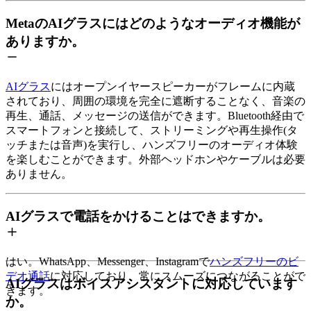
MetaのAIグラスにはどのようなオーディオ機能が
ありますか。
AIグラス
にはオープンイヤースピーカーがフレームに内蔵
されており、周囲の環境を完全に遮断することなく、音楽の
再生、通話、メッセージの送信ができます。Bluetooth経由で
スマートフォンと接続して、ストリーミングや再生操作(タ
ッチまたは音声)を実行し、ハンズフリーのオーディオ体験
を楽しむことができます。外部ヘッドホンやケーブルは必要
ありません。
AIグラスで電話をかけることはできますか。
はい。WhatsApp、Messenger、Instagramで
ハンズフリーのビ
デオ通話
に対応しており、常にスムーズにつながることがで
AIグラスはボイスアシスタントに対応しています
きます。
か。