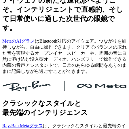
アイウェアの新たな進化形へようこ
そ。インテリジェントで直感的、そし
て日常使いに適した次世代の眼鏡で
す。
MetaのAIグラス
はBluetooth対応のアイウェア。つながりを維
持しながら、自由に操作できます。クリアでバランスの取れ
た音を実現するオープンイヤースピーカーや、周囲の音に自
然に溶け込む没入型オーディオ、ハンズフリーで操作できる
内蔵の音声アシスタントで、日常のあらゆる瞬間をありのま
まに記録しながら過ごすことができます。
クラシックなスタイルと
最先端のインテリジェンス
Ray-Ban Metaグラス
は、クラシックなスタイルと最先端のイ