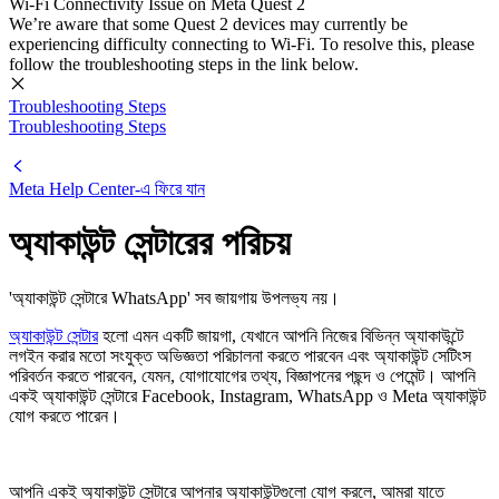
Wi-Fi Connectivity Issue on Meta Quest 2
We’re aware that some Quest 2 devices may currently be
experiencing difficulty connecting to Wi-Fi. To resolve this, please
follow the troubleshooting steps in the link below.
Troubleshooting Steps
Troubleshooting Steps
Meta Help Center
-এ ফিরে যান
অ্যাকাউন্ট সেন্টারের পরিচয়
'অ্যাকাউন্ট সেন্টারে WhatsApp' সব জায়গায় উপলভ্য নয়।
অ্যাকাউন্ট সেন্টার
হলো এমন একটি জায়গা, যেখানে আপনি নিজের বিভিন্ন অ্যাকাউন্টে
লগইন করার মতো সংযুক্ত অভিজ্ঞতা পরিচালনা করতে পারবেন এবং অ্যাকাউন্ট সেটিংস
পরিবর্তন করতে পারবেন, যেমন, যোগাযোগের তথ্য, বিজ্ঞাপনের পছন্দ ও পেমেন্ট। আপনি
একই অ্যাকাউন্ট সেন্টারে Facebook, Instagram, WhatsApp ও Meta অ্যাকাউন্ট
যোগ করতে পারেন।
আপনি একই অ্যাকাউন্ট সেন্টারে আপনার অ্যাকাউন্টগুলো যোগ করলে, আমরা যাতে