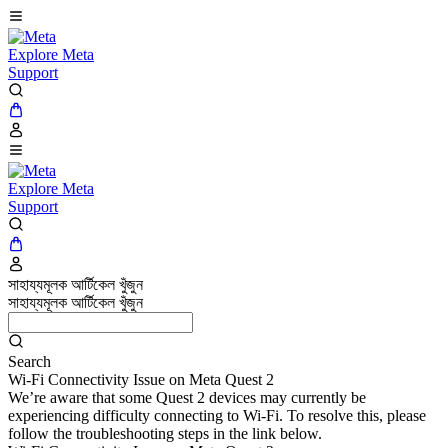
Explore Meta
Support
Explore Meta
Support
সাহায্যমূলক আর্টিকেল খুঁজুন
সাহায্যমূলক আর্টিকেল খুঁজুন
Search
Wi-Fi Connectivity Issue on Meta Quest 2
We’re aware that some Quest 2 devices may currently be
experiencing difficulty connecting to Wi-Fi. To resolve this, please
follow the troubleshooting steps in the link below.