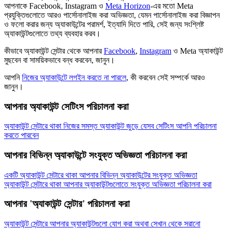
আপনাকে Facebook, Instagram ও
Meta Horizon
-এর মতো Meta
প্রযুক্তিগুলোতে আরও পার্সোনালাইজ করা অভিজ্ঞতা, যেমন পার্সোনালাইজ করা বিজ্ঞাপন
ও ফলো করার জন্য অ্যাকাউন্টের পরামর্শ, ইত্যাদি দিতে পারি, সেই জন্য সংশ্লিষ্ট
অ্যাকাউন্টগুলোতে তথ্য ব্যবহার করব।
কীভাবে অ্যাকাউন্ট সেন্টার থেকে আপনার
Facebook
,
Instagram
ও Meta অ্যাকাউন্ট
মুছবেন বা সাময়িকভাবে বন্ধ করবেন, জানুন।
আপনি
নিজের অ্যাকাউন্টে লগইন করতে না পারলে
, কী করবেন সেই সম্পর্কে আরও
জানুন।
আপনার অ্যাকাউন্ট সেটিংস পরিচালনা করা
অ্যাকাউন্ট সেন্টারে থাকা নিজের সমস্ত অ্যাকাউন্ট জুড়ে যেসব সেটিংস আপনি পরিচালনা
করতে পারবেন
আপনার বিভিন্ন অ্যাকাউন্টে সংযুক্ত অভিজ্ঞতা পরিচালনা করা
একটি অ্যাকাউন্ট সেন্টারে থাকা আপনার বিভিন্ন অ্যাকাউন্টের সংযুক্ত অভিজ্ঞতা
অ্যাকাউন্ট সেন্টারে থাকা আপনার অ্যাকাউন্টগুলোতে সংযুক্ত অভিজ্ঞতা পরিচালনা করা
আপনার 'অ্যাকাউন্ট সেন্টার' পরিচালনা করা
অ্যাকাউন্ট সেন্টারে আপনার অ্যাকাউন্টগুলো যোগ করা অথবা সেখান থেকে সরানো