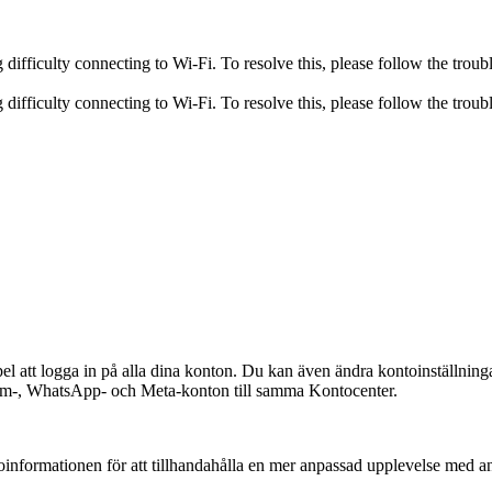
fficulty connecting to Wi-Fi. To resolve this, please follow the troubl
fficulty connecting to Wi-Fi. To resolve this, please follow the troubl
 att logga in på alla dina konton. Du kan även ändra kontoinställningar
gram-, WhatsApp- och Meta-konton till samma Kontocenter.
toinformationen för att tillhandahålla en mer anpassad upplevelse med a