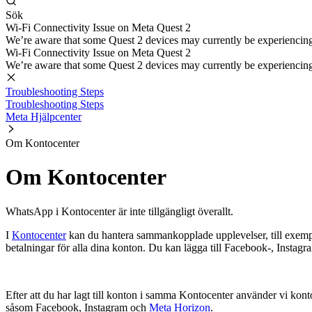
Sök
Wi-Fi Connectivity Issue on Meta Quest 2
We’re aware that some Quest 2 devices may currently be experiencing di
Wi-Fi Connectivity Issue on Meta Quest 2
We’re aware that some Quest 2 devices may currently be experiencing di
Troubleshooting Steps
Troubleshooting Steps
Meta Hjälpcenter
Om Kontocenter
Om Kontocenter
WhatsApp i Kontocenter är inte tillgängligt överallt.
I
Kontocenter
kan du hantera sammankopplade upplevelser, till exempel
betalningar för alla dina konton. Du kan lägga till Facebook-, Insta
Efter att du har lagt till konton i samma Kontocenter använder vi kon
såsom Facebook, Instagram och
Meta Horizon
.