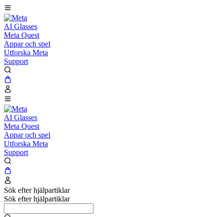
AI Glasses
Meta Quest
Appar och spel
Utforska Meta
Support
AI Glasses
Meta Quest
Appar och spel
Utforska Meta
Support
Sök efter hjälpartiklar
Sök efter hjälpartiklar