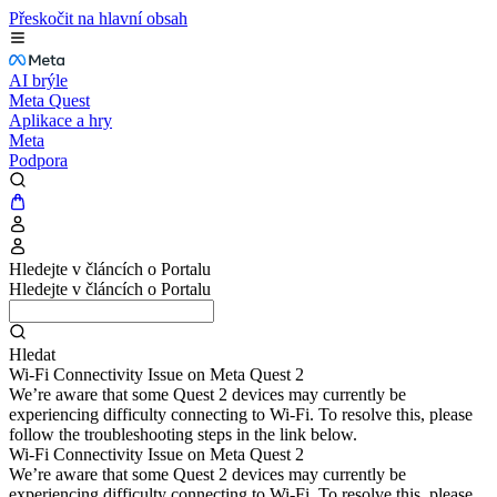
Přeskočit na hlavní obsah
AI brýle
Meta Quest
Aplikace a hry
Meta
Podpora
Hledejte v článcích o Portalu
Hledejte v článcích o Portalu
Hledat
Wi-Fi Connectivity Issue on Meta Quest 2
We’re aware that some Quest 2 devices may currently be
experiencing difficulty connecting to Wi-Fi. To resolve this, please
follow the troubleshooting steps in the link below.
Wi-Fi Connectivity Issue on Meta Quest 2
We’re aware that some Quest 2 devices may currently be
experiencing difficulty connecting to Wi-Fi. To resolve this, please