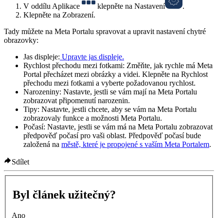
V oddílu
Aplikace
klepněte na
Nastavení
.
Klepněte na
Zobrazení
.
Tady můžete na Meta Portalu spravovat a upravit nastavení chytré
obrazovky:
Jas displeje:
Upravte jas displeje.
Rychlost přechodu mezi fotkami:
Změňte, jak rychle má Meta
Portal přecházet mezi obrázky a videi. Klepněte na
Rychlost
přechodu mezi fotkami
a vyberte požadovanou rychlost.
Narozeniny:
Nastavte, jestli se vám mají na Meta Portalu
zobrazovat připomenutí narozenin.
Tipy:
Nastavte, jestli chcete, aby se vám na Meta Portalu
zobrazovaly funkce a možnosti Meta Portalu.
Počasí:
Nastavte, jestli se vám má na Meta Portalu zobrazovat
předpověď počasí pro vaši oblast. Předpověď počasí bude
založená na
městě, které je propojené s vaším Meta Portalem
.
Sdílet
Byl článek užitečný?
Ano