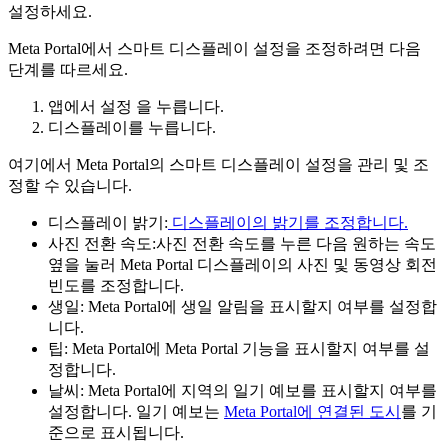
설정하세요.
Meta Portal에서 스마트 디스플레이 설정을 조정하려면 다음
단계를 따르세요.
앱
에서
설정
을 누릅니다.
디스플레이
를 누릅니다.
여기에서 Meta Portal의 스마트 디스플레이 설정을 관리 및 조
정할 수 있습니다.
디스플레이 밝기:
디스플레이의 밝기를 조정합니다.
사진 전환 속도:
사진 전환 속도
를 누른 다음 원하는 속도
옆을 눌러 Meta Portal 디스플레이의 사진 및 동영상 회전
빈도를 조정합니다.
생일:
Meta Portal에 생일 알림을 표시할지 여부를 설정합
니다.
팁:
Meta Portal에 Meta Portal 기능을 표시할지 여부를 설
정합니다.
날씨:
Meta Portal에 지역의 일기 예보를 표시할지 여부를
설정합니다. 일기 예보는
Meta Portal에 연결된 도시
를 기
준으로 표시됩니다.