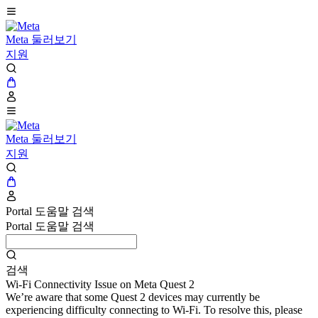
Meta 둘러보기
지원
Meta 둘러보기
지원
Portal 도움말 검색
Portal 도움말 검색
검색
Wi-Fi Connectivity Issue on Meta Quest 2
We’re aware that some Quest 2 devices may currently be
experiencing difficulty connecting to Wi-Fi. To resolve this, please