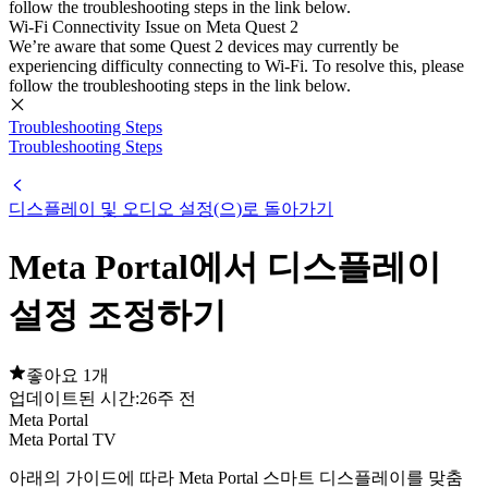
follow the troubleshooting steps in the link below.
Wi-Fi Connectivity Issue on Meta Quest 2
We’re aware that some Quest 2 devices may currently be
experiencing difficulty connecting to Wi-Fi. To resolve this, please
follow the troubleshooting steps in the link below.
Troubleshooting Steps
Troubleshooting Steps
디스플레이 및 오디오 설정(으)로 돌아가기
Meta Portal에서 디스플레이
설정 조정하기
좋아요 1개
업데이트된 시간:
26주 전
Meta Portal
Meta Portal TV
아래의 가이드에 따라 Meta Portal 스마트 디스플레이를 맞춤