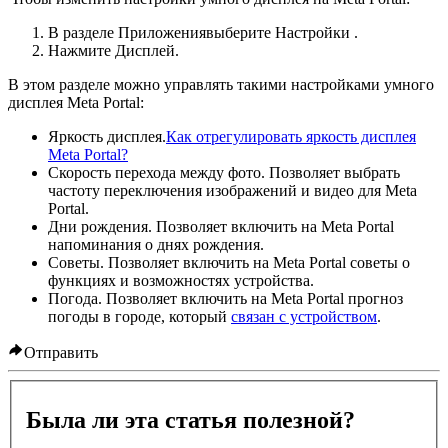
В разделе
Приложения
выберите
Настройки
.
Нажмите
Дисплей
.
В этом разделе можно управлять такими настройками умного
дисплея Meta Portal:
Яркость дисплея.
Как отрегулировать яркость дисплея
Meta Portal?
Скорость перехода между фото.
Позволяет выбрать
частоту переключения изображений и видео для Meta
Portal.
Дни рождения.
Позволяет включить на Meta Portal
напоминания о днях рождения.
Советы.
Позволяет включить на Meta Portal советы о
функциях и возможностях устройства.
Погода.
Позволяет включить на Meta Portal прогноз
погоды в городе, который
связан с устройством
.
Отправить
Была ли эта статья полезной?