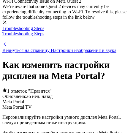
Wi-Fi Connectivity Issue on Meta Quest 2
We’re aware that some Quest 2 devices may currently be
experiencing difficulty connecting to Wi-Fi. To resolve this, please
follow the troubleshooting steps in the link below.
Troubleshooting Steps
Troubleshooting Steps
Вернуться на страницу Настройки изображения и звука
Как изменить настройки
дисплея на Meta Portal?
1 отметок "Нравится"
Обновлена:
26 нед. назад
Meta Portal
Meta Portal TV
Персонализируйте настройки умного дисплея Meta Portal,
следуя приведенным ниже инструкциям.
Чтобы изменить настройки умного дисплея на Meta Portal: