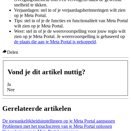
snelheid te tikken.
Verjaardagen:
stel in of je verjaardagsherinneringen wilt zien
op je Meta Portal.
Tips:
stel in of je de functies en functionaliteit van Meta Portal
wilt zien op je Meta Portal.
Weer:
stel in of je de weersvoorspelling voor jouw regio wilt
zien op je Meta Portal. Je weersvoorspelling is gebaseerd op
de plaats die aan je Meta Portal is gekoppeld
.
Delen
Vond je dit artikel nuttig?
Ja
Nee
Gerelateerde artikelen
De toegankelijkheidsinstellingen op je Meta Portal aanpassen
Problemen met het touchscreen van je Meta Portal oplossen