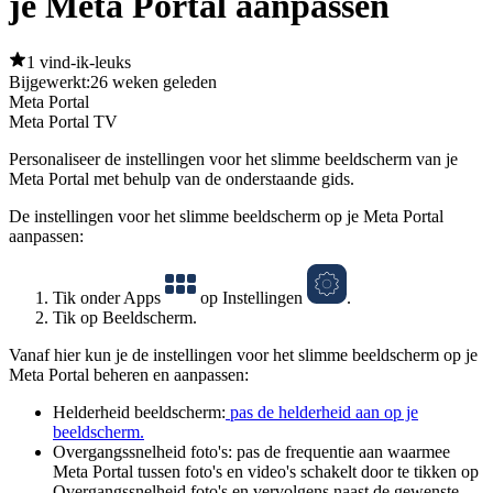
je Meta Portal aanpassen
1 vind-ik-leuks
Bijgewerkt:
26 weken geleden
Meta Portal
Meta Portal TV
Personaliseer de instellingen voor het slimme beeldscherm van je
Meta Portal met behulp van de onderstaande gids.
De instellingen voor het slimme beeldscherm op je Meta Portal
aanpassen:
Tik onder
Apps
op
Instellingen
.
Tik op
Beeldscherm
.
Vanaf hier kun je de instellingen voor het slimme beeldscherm op je
Meta Portal beheren en aanpassen:
Helderheid beeldscherm:
pas de helderheid aan op je
beeldscherm.
Overgangssnelheid foto's:
pas de frequentie aan waarmee
Meta Portal tussen foto's en video's schakelt door te tikken op
Overgangssnelheid foto's
en vervolgens naast de gewenste