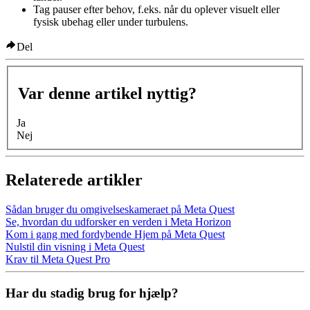
Tag pauser efter behov, f.eks. når du oplever visuelt eller
fysisk ubehag eller under turbulens.
Del
Var denne artikel nyttig?
Ja
Nej
Relaterede artikler
Sådan bruger du omgivelseskameraet på Meta Quest
Se, hvordan du udforsker en verden i Meta Horizon
Kom i gang med fordybende Hjem på Meta Quest
Nulstil din visning i Meta Quest
Krav til Meta Quest Pro
Har du stadig brug for hjælp?