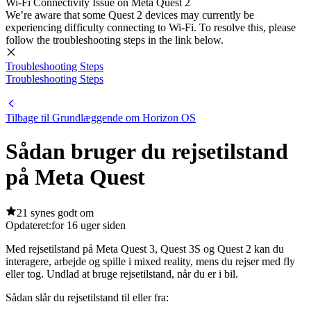
Wi-Fi Connectivity Issue on Meta Quest 2
We’re aware that some Quest 2 devices may currently be
experiencing difficulty connecting to Wi-Fi. To resolve this, please
follow the troubleshooting steps in the link below.
Troubleshooting Steps
Troubleshooting Steps
Tilbage til Grundlæggende om Horizon OS
Sådan bruger du rejsetilstand
på Meta Quest
21 synes godt om
Opdateret:
for 16 uger siden
Med rejsetilstand på Meta Quest 3, Quest 3S og Quest 2 kan du
interagere, arbejde og spille i mixed reality, mens du rejser med fly
eller tog. Undlad at bruge rejsetilstand, når du er i bil.
Sådan slår du rejsetilstand til eller fra
: