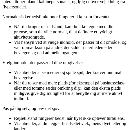
interaktioner blandt kabinepersonalet, og følg enhver vejledning fra
flypersonalet.
Normale sikkerhedsfunktioner fungerer ikke som forventet
Når du bruger rejsetilstand, kan du ikke regne med din
grænse, som du ville normalt, til at definere et tydeligt
aktivitetsområde.
Vis hensyn ved at vælge indhold, der passer til dit område, og
vær opmærksom på andre, der sidder i nærheden eller
bevæger sig ned ad mellemgangen.
Vælg indhold, der passer til dine omgivelser
Vi anbefaler at se medier og spille spil, der kræver minimal
bevægelse.
Når du rejser med mere plads (for eksempel på businessclass
eller med tomme sæder omkring dig), kan den ekstra plads
muligvis give dig mulighed for at benytte dig af mere aktivt
indhold.
Pas på dig selv, og hav det sjovt
Rejsetilstand fungerer bedst, når flyet ikke oplever turbulens.
Vi anbefaler, at du lægger headsettet væk, mens flyet letter og
lander.