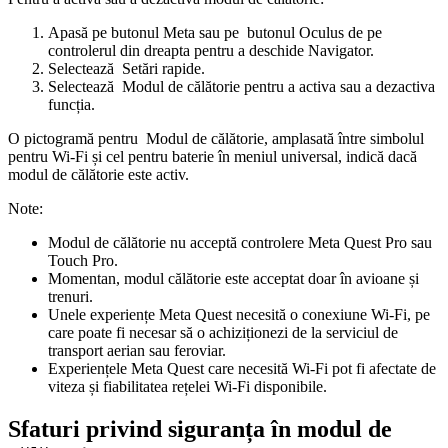
Apasă pe
butonul Meta
sau pe
butonul Oculus
de pe
controlerul din dreapta pentru a deschide Navigator.
Selectează
Setări rapide
.
Selectează
Modul de călătorie
pentru a activa sau a dezactiva
funcția.
O pictogramă pentru
Modul de călătorie
, amplasată între simbolul
pentru Wi-Fi și cel pentru baterie în meniul universal, indică dacă
modul de călătorie este activ.
Note:
Modul de călătorie nu acceptă controlere Meta Quest Pro sau
Touch Pro.
Momentan, modul călătorie este acceptat doar în avioane și
trenuri.
Unele experiențe Meta Quest necesită o conexiune Wi-Fi, pe
care poate fi necesar să o achiziționezi de la serviciul de
transport aerian sau feroviar.
Experiențele Meta Quest care necesită Wi-Fi pot fi afectate de
viteza și fiabilitatea rețelei Wi-Fi disponibile.
Sfaturi privind siguranța în modul de